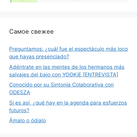
Самое свежее
Preguntamos: ¿cuál fue el espectáculo más loco
que hayas presenciado?
Adéntrate en las mentes de los hermanos más
salvajes del bajo con YOOKiE [ENTREVISTA]
Conocido por su Sintonía Colaborativa con
ODESZA
Si es así, ¿qué hay en la agenda para esfuerzos
futuros?
Ámalo o ódialo