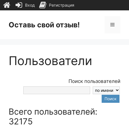
Вход
Регистрация
Перейти
к
Оставь свой отзыв!
Меню
содержимому
Пользователи
Поиск пользователей
Поиск
Всего пользователей:
32175