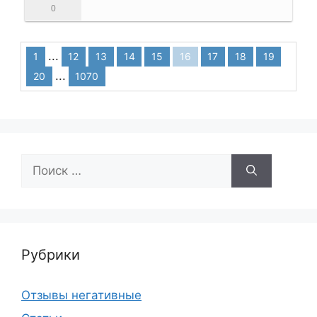
0
...
1
12
13
14
15
16
17
18
19
...
20
1070
Поиск:
Рубрики
Отзывы негативные