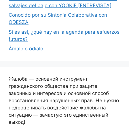
salvajes del bajo con YOOKiE [ENTREVISTA]
Conocido por su Sintonía Colaborativa con
ODESZA
Si es así, ¿qué hay en la agenda para esfuerzos
futuros?
Ámalo o ódialo
Жалоба — основной инструмент
гражданского общества при защите
законных и интересов и основной способ
восстановления нарушенных прав. Не нужно
недооценивать воздействие жалобы на
ситуацию — зачастую это единственный
выход!