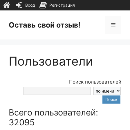
Вход
Регистрация
Перейти
к
Оставь свой отзыв!
Меню
содержимому
Пользователи
Поиск пользователей
Поиск
Всего пользователей:
32095