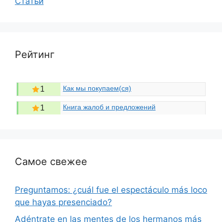
Статьи
Рейтинг
Как мы покупаем(ся)
1
Книга жалоб и предложений
1
Самое свежее
Preguntamos: ¿cuál fue el espectáculo más loco
que hayas presenciado?
Adéntrate en las mentes de los hermanos más