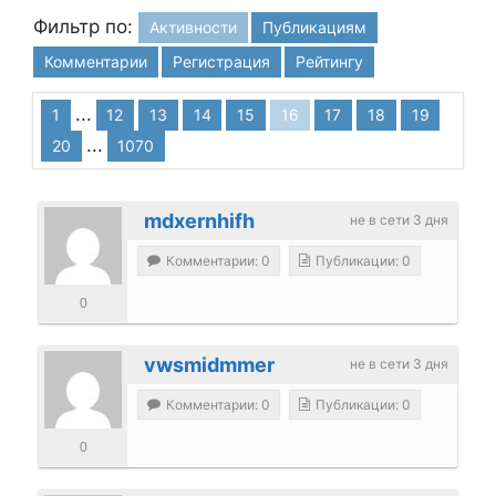
Фильтр по:
Активности
Публикациям
Комментарии
Регистрация
Рейтингу
...
1
12
13
14
15
16
17
18
19
...
20
1070
mdxernhifh
не в сети 3 дня
Комментарии: 0
Публикации: 0
0
vwsmidmmer
не в сети 3 дня
Комментарии: 0
Публикации: 0
0