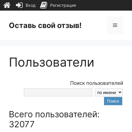
Вход
Регистрация
Перейти
к
Оставь свой отзыв!
Меню
содержимому
Пользователи
Поиск пользователей
Поиск
Всего пользователей:
32077