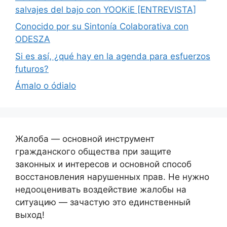
salvajes del bajo con YOOKiE [ENTREVISTA]
Conocido por su Sintonía Colaborativa con
ODESZA
Si es así, ¿qué hay en la agenda para esfuerzos
futuros?
Ámalo o ódialo
Жалоба — основной инструмент
гражданского общества при защите
законных и интересов и основной способ
восстановления нарушенных прав. Не нужно
недооценивать воздействие жалобы на
ситуацию — зачастую это единственный
выход!