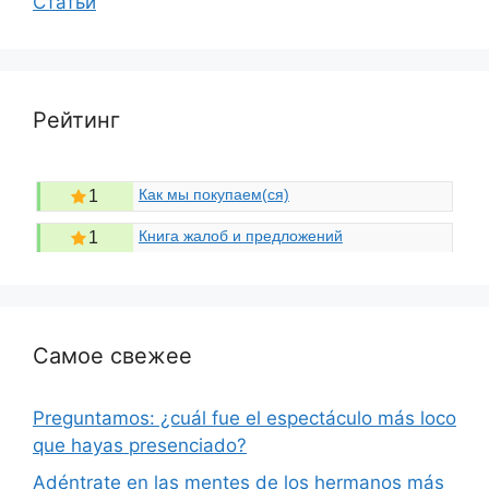
Статьи
Рейтинг
Как мы покупаем(ся)
1
Книга жалоб и предложений
1
Самое свежее
Preguntamos: ¿cuál fue el espectáculo más loco
que hayas presenciado?
Adéntrate en las mentes de los hermanos más