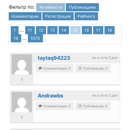
Фильтр по:
Активности
Публикациям
Комментарии
Регистрация
Рейтингу
...
1
11
12
13
14
15
16
17
18
...
19
1070
taylaq94223
не в сети 2 дня
Комментарии: 0
Публикации: 0
0
Andrawbs
не в сети 2 дня
Комментарии: 0
Публикации: 0
0