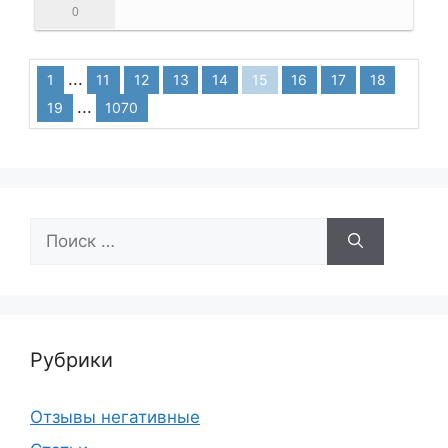
0
...
1
11
12
13
14
15
16
17
18
...
19
1070
Поиск:
Рубрики
Отзывы негативные