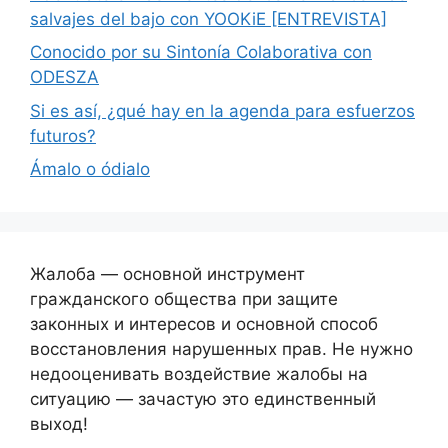
salvajes del bajo con YOOKiE [ENTREVISTA]
Conocido por su Sintonía Colaborativa con
ODESZA
Si es así, ¿qué hay en la agenda para esfuerzos
futuros?
Ámalo o ódialo
Жалоба — основной инструмент
гражданского общества при защите
законных и интересов и основной способ
восстановления нарушенных прав. Не нужно
недооценивать воздействие жалобы на
ситуацию — зачастую это единственный
выход!