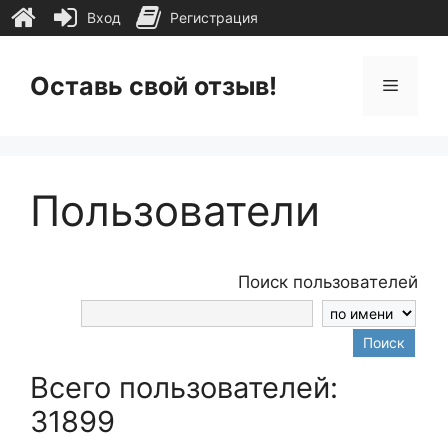
Вход
Регистрация
Перейти
к
Оставь свой отзыв!
Меню
содержимому
Пользователи
Поиск пользователей
Поиск
Всего пользователей:
31899