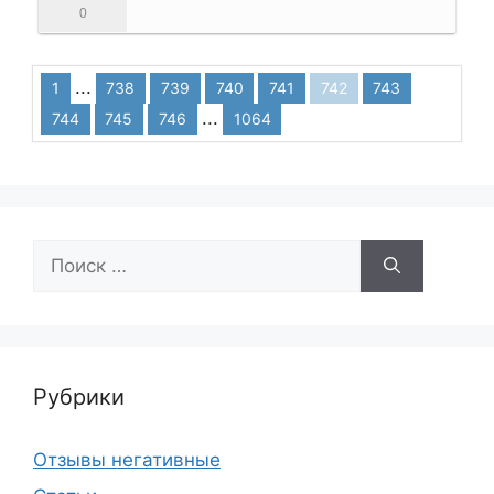
0
...
1
738
739
740
741
742
743
...
744
745
746
1064
Поиск:
Рубрики
Отзывы негативные