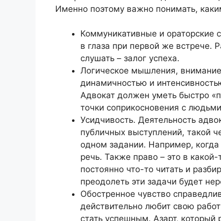
Именно поэтому важно понимать, каки
Коммуникативные и ораторские сп
в глаза при первой же встрече. 
слушать – залог успеха.
Логическое мышления, внимание,
динамичностью и интенсивностью
Адвокат должен уметь быстро «п
точки соприкосновения с людьми
Усидчивость. Деятельность адвок
публичных выступлений, такой ч
одном задании. Например, когда
речь. Также право – это в какой
постоянно что-то читать и разби
преодолеть эти задачи будет нер
Обостренное чувство справедлив
действительно любит свою работ
стать успешным. Азарт, который