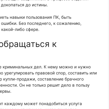
 докопаться до истины.
меть навыки пользования ПК, быть
 ошибки. Без последнего, к сожалению,
 какой-либо сфере.
обращаться к
е криминальных дел. К нему можно и нужно
о урегулировать правовой спор, составить или
р купли-продажи, составление брачного
енности. Он не только решит дело в пользу
нервы.
ент каждому может понадобиться услуга