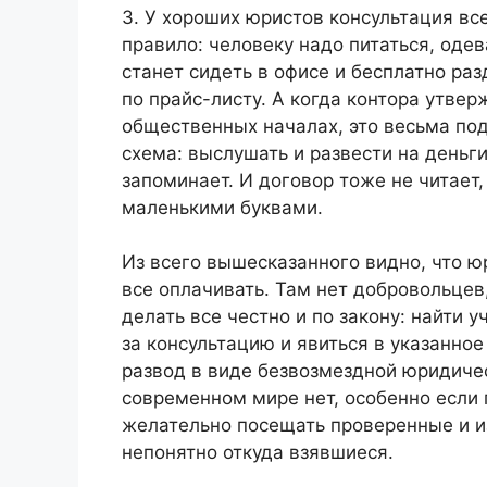
3. У хороших юристов консультация вс
правило: человеку надо питаться, одева
станет сидеть в офисе и бесплатно раз
по прайс-листу. А когда контора утвер
общественных началах, это весьма по
схема: выслушать и развести на деньги
запоминает. И договор тоже не читает,
маленькими буквами.
Из всего вышесказанного видно, что ю
все оплачивать. Там нет добровольцев
делать все честно и по закону: найти 
за консультацию и явиться в указанное
развод в виде безвозмездной юридиче
современном мире нет, особенно если 
желательно посещать проверенные и и
непонятно откуда взявшиеся.