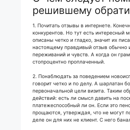
решившему обрати
1. Почитать отзывы в интернете. Конечн
конкурентов. Но тут есть интересный 
описаны четко и гладко, значит их пи
настоящему правдивый отзыв обычно и
переживаний и чувств. А когда он грам
стопроцентно проплаченный.
2. Понаблюдать за поведением новоис
говорит четко и по делу. А шарлатан б
первоначальной цели визита. Таким о
действий: есть ли смысл давить на пос
платежеспособный ли он. Если это пен
прощаются, утверждая, что не могут п
деле он для них не клиент. С него бан