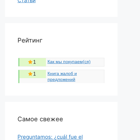
Статьи
Рейтинг
Как мы покупаем(ся)
1
Книга жалоб и
1
предложений
Самое свежее
Preguntamos: ¿cuál fue el