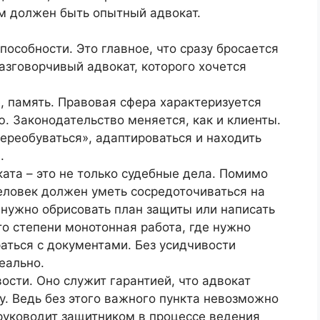
м должен быть опытный адвокат.
особности. Это главное, что сразу бросается
Разговорчивый адвокат, которого хочется
 память. Правовая сфера характеризуется
. Законодательство меняется, как и клиенты.
ереобуваться», адаптироваться и находить
.
ата – это не только судебные дела. Помимо
еловек должен уметь сосредоточиваться на
 нужно обрисовать план защиты или написать
-то степени монотонная работа, где нужно
раться с документами. Без усидчивости
еально.
ости. Оно служит гарантией, что адвокат
у. Ведь без этого важного пункта невозможно
 руководит защитником в процессе ведения