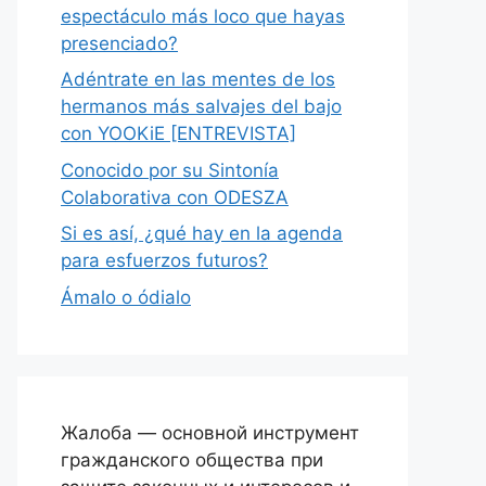
espectáculo más loco que hayas
presenciado?
Adéntrate en las mentes de los
hermanos más salvajes del bajo
con YOOKiE [ENTREVISTA]
Conocido por su Sintonía
Colaborativa con ODESZA
Si es así, ¿qué hay en la agenda
para esfuerzos futuros?
Ámalo o ódialo
Жалоба — основной инструмент
гражданского общества при