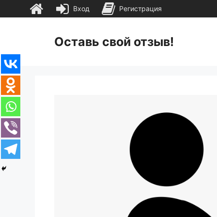
Вход
Регистрация
Перейти
к
Оставь свой отзыв!
содержимому