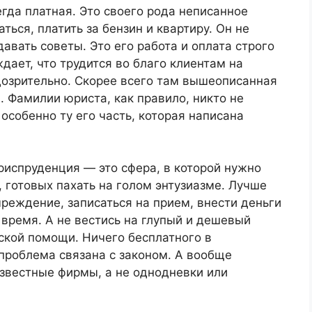
егда платная. Это своего рода неписанное
ться, платить за бензин и квартиру. Он не
давать советы. Это его работа и оплата строго
ждает, что трудится во благо клиентам на
дозрительно. Скорее всего там вышеописанная
. Фамилии юриста, как правило, никто не
 особенно ту его часть, которая написана
риспруденция — это сфера, в которой нужно
, готовых пахать на голом энтузиазме. Лучше
учреждение, записаться на прием, внести деньги
 время. А не вестись на глупый и дешевый
ской помощи. Ничего бесплатного в
проблема связана с законом. А вообще
звестные фирмы, а не однодневки или