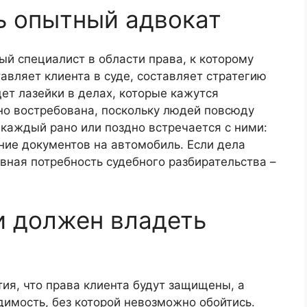
ь опытный адвокат
й специалист в области права, к которому
авляет клиента в суде, составляет стратегию
щет лазейки в делах, которые кажутся
о востребована, поскольку людей повсюду
каждый рано или поздно встречается с ними:
ние документов на автомобиль. Если дела
вная потребность судебного разбирательства –
и должен владеть
тия, что права клиента будут защищены, а
димость, без которой невозможно обойтись.