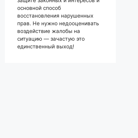
защите законных и интересов и
основной способ
восстановления нарушенных
прав. Не нужно недооценивать
воздействие жалобы на
ситуацию — зачастую это
единственный выход!