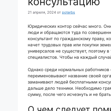
консультацию
21 апреля, 2024
от
poterbs
Юридических контор сейчас много. Они
люди и обращаются туда по совершенн
консультант по гражданскому праву, ко
начет трудовых прав или покупки земе
универсалов не существует, поэтому в
специалистов. Чтобы на каждый случа
Однако среди нормальных работников 
переименовывают название своей орга
заманивают людей бесплатными консуль
дальше дело техники. Необходимо гра
сумму, после чего исчезнуть и не брать
О чем следует пом