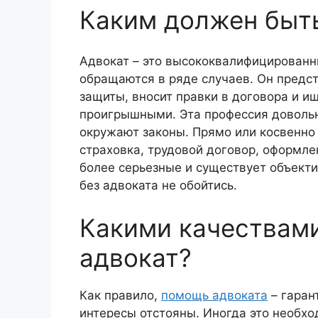
Каким должен быт
Адвокат – это высококвалифицированны
обращаются в ряде случаев. Он предст
защиты, вносит правки в договора и и
проигрышными. Эта профессия довольн
окружают законы. Прямо или косвенно 
страховка, трудовой договор, оформле
более серьезные и существует объекти
без адвоката не обойтись.
Какими качествам
адвокат?
Как правило,
помощь адвоката
– гаран
интересы отстояны. Иногда это необхо