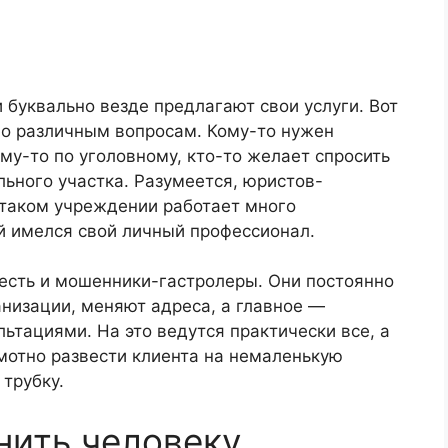
 буквально везде предлагают свои услуги. Вот
о различным вопросам. Кому-то нужен
му-то по уголовному, кто-то желает спросить
льного участка. Разумеется, юристов-
 таком учреждении работает много
й имелся свой личный профессионал.
есть и мошенники-гастролеры. Они постоянно
низации, меняют адреса, а главное —
тациями. На это ведутся практически все, а
мотно развести клиента на немаленькую
 трубку.
нить человеку,