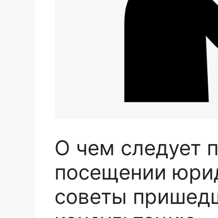
О чем следует 
посещении юрид
советы пришед