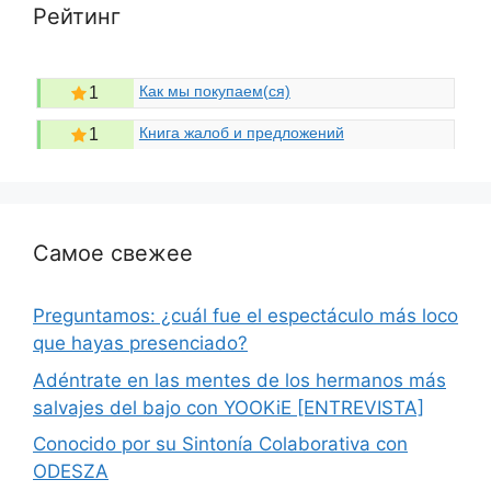
Рейтинг
Как мы покупаем(ся)
1
Книга жалоб и предложений
1
Самое свежее
Preguntamos: ¿cuál fue el espectáculo más loco
que hayas presenciado?
Adéntrate en las mentes de los hermanos más
salvajes del bajo con YOOKiE [ENTREVISTA]
Conocido por su Sintonía Colaborativa con
ODESZA