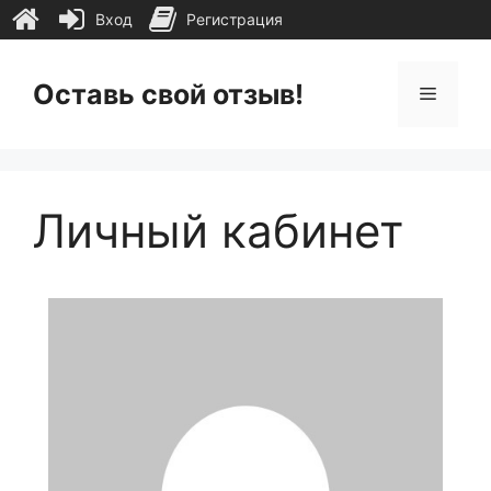
Вход
Регистрация
Перейти
к
Оставь свой отзыв!
Меню
содержимому
Личный кабинет