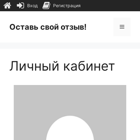
Вход
Регистрация
Перейти
к
Оставь свой отзыв!
Меню
содержимому
Личный кабинет