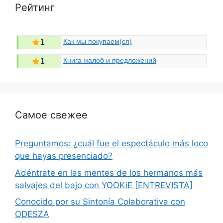
Рейтинг
Как мы покупаем(ся)
1
Книга жалоб и предложений
1
Самое свежее
Preguntamos: ¿cuál fue el espectáculo más loco
que hayas presenciado?
Adéntrate en las mentes de los hermanos más
salvajes del bajo con YOOKiE [ENTREVISTA]
Conocido por su Sintonía Colaborativa con
ODESZA