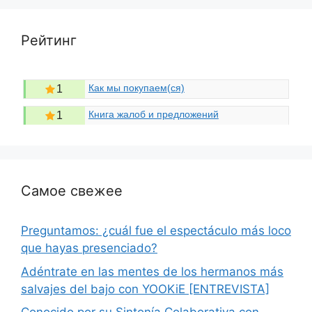
Рейтинг
Как мы покупаем(ся)
1
Книга жалоб и предложений
1
Самое свежее
Preguntamos: ¿cuál fue el espectáculo más loco
que hayas presenciado?
Adéntrate en las mentes de los hermanos más
salvajes del bajo con YOOKiE [ENTREVISTA]