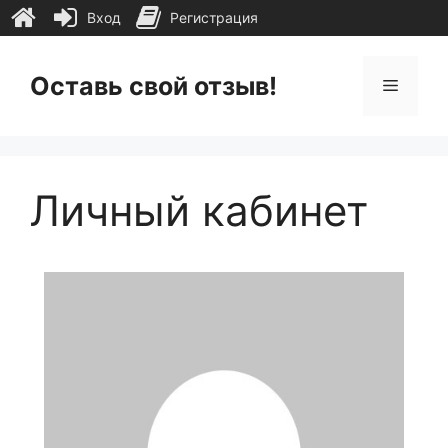
Вход
Регистрация
Перейти
к
Оставь свой отзыв!
Меню
содержимому
Личный кабинет