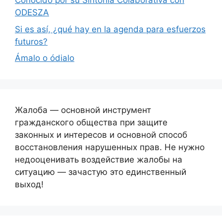
Conocido por su Sintonía Colaborativa con
ODESZA
Si es así, ¿qué hay en la agenda para esfuerzos
futuros?
Ámalo o ódialo
Жалоба — основной инструмент
гражданского общества при защите
законных и интересов и основной способ
восстановления нарушенных прав. Не нужно
недооценивать воздействие жалобы на
ситуацию — зачастую это единственный
выход!