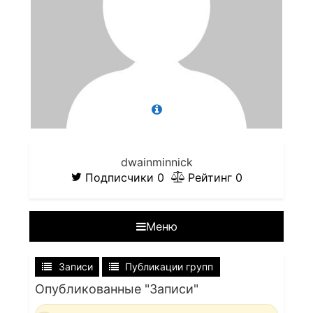
dwainminnick
Подписчики
0
Рейтинг
0
Меню
Записи
Публикации групп
Опубликованные "Записи"