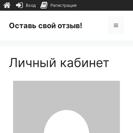
Вход
Регистрация
Перейти
к
Оставь свой отзыв!
Меню
содержимому
Личный кабинет