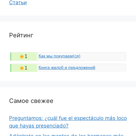
Статьи
Рейтинг
Как мы покупаем(ся)
1
Книга жалоб и предложений
1
Самое свежее
Preguntamos: ¿cuál fue el espectáculo más loco
que hayas presenciado?
Adéntrate en las mentes de los hermanos más