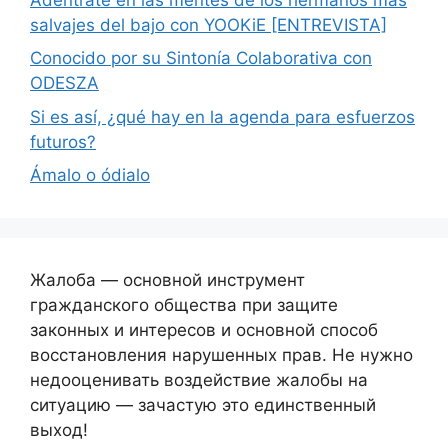
salvajes del bajo con YOOKiE [ENTREVISTA]
Conocido por su Sintonía Colaborativa con
ODESZA
Si es así, ¿qué hay en la agenda para esfuerzos
futuros?
Ámalo o ódialo
Жалоба — основной инструмент
гражданского общества при защите
законных и интересов и основной способ
восстановления нарушенных прав. Не нужно
недооценивать воздействие жалобы на
ситуацию — зачастую это единственный
выход!