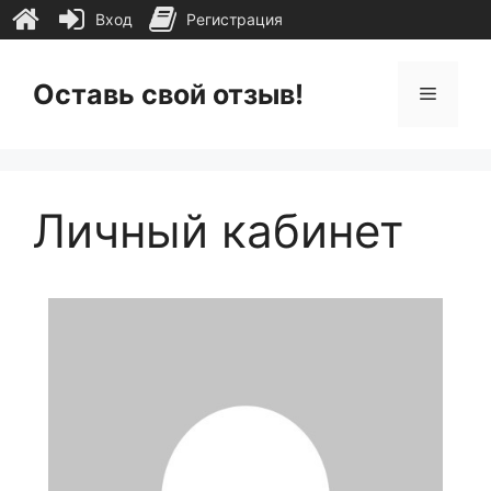
Вход
Регистрация
Перейти
к
Оставь свой отзыв!
Меню
содержимому
Личный кабинет