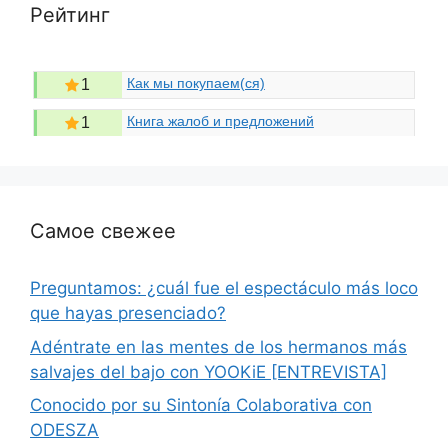
Рейтинг
Как мы покупаем(ся)
1
Книга жалоб и предложений
1
Самое свежее
Preguntamos: ¿cuál fue el espectáculo más loco
que hayas presenciado?
Adéntrate en las mentes de los hermanos más
salvajes del bajo con YOOKiE [ENTREVISTA]
Conocido por su Sintonía Colaborativa con
ODESZA