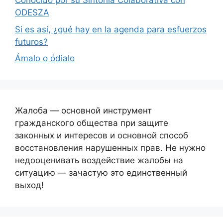
Conocido por su Sintonía Colaborativa con
ODESZA
Si es así, ¿qué hay en la agenda para esfuerzos
futuros?
Ámalo o ódialo
Жалоба — основной инструмент
гражданского общества при защите
законных и интересов и основной способ
восстановления нарушенных прав. Не нужно
недооценивать воздействие жалобы на
ситуацию — зачастую это единственный
выход!