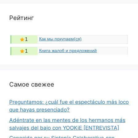
Рейтинг
Как мы покупаем(ся)
1
Книга жалоб и предложений
1
Самое свежее
Preguntamos: ¿cuál fue el espectáculo más loco
que hayas presenciado?
Adéntrate en las mentes de los hermanos más
salvajes del bajo con YOOKiE [ENTREVISTA]