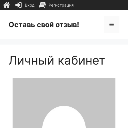
Вход
Регистрация
Перейти
к
Оставь свой отзыв!
Меню
содержимому
Личный кабинет