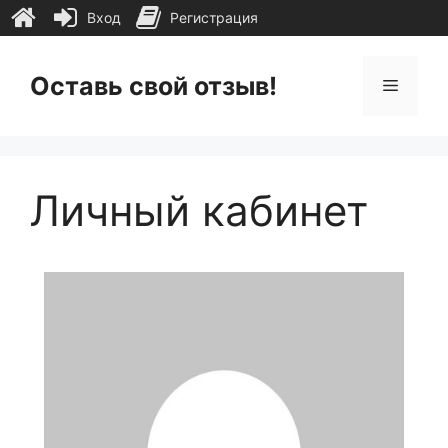
Вход
Регистрация
Перейти
к
Оставь свой отзыв!
Меню
содержимому
Личный кабинет