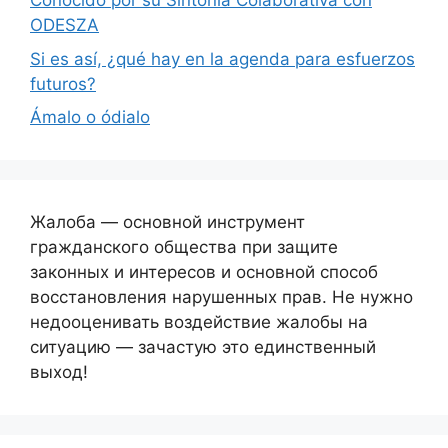
Conocido por su Sintonía Colaborativa con
ODESZA
Si es así, ¿qué hay en la agenda para esfuerzos
futuros?
Ámalo o ódialo
Жалоба — основной инструмент
гражданского общества при защите
законных и интересов и основной способ
восстановления нарушенных прав. Не нужно
недооценивать воздействие жалобы на
ситуацию — зачастую это единственный
выход!