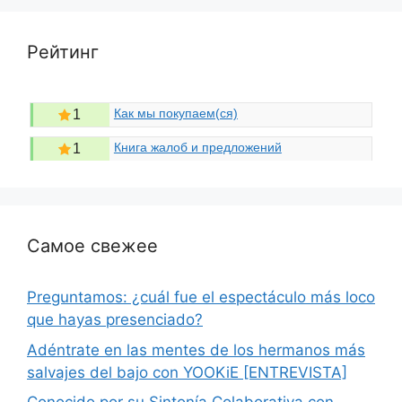
Рейтинг
Как мы покупаем(ся)
1
Книга жалоб и предложений
1
Самое свежее
Preguntamos: ¿cuál fue el espectáculo más loco
que hayas presenciado?
Adéntrate en las mentes de los hermanos más
salvajes del bajo con YOOKiE [ENTREVISTA]