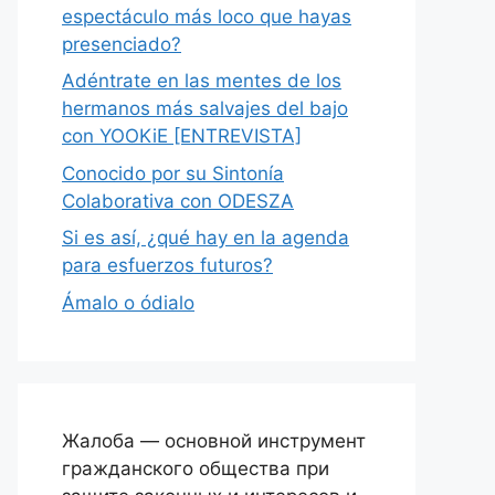
espectáculo más loco que hayas
presenciado?
Adéntrate en las mentes de los
hermanos más salvajes del bajo
con YOOKiE [ENTREVISTA]
Conocido por su Sintonía
Colaborativa con ODESZA
Si es así, ¿qué hay en la agenda
para esfuerzos futuros?
Ámalo o ódialo
Жалоба — основной инструмент
гражданского общества при