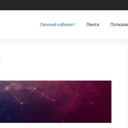
Личный кабинет
Лента
Пользов
т