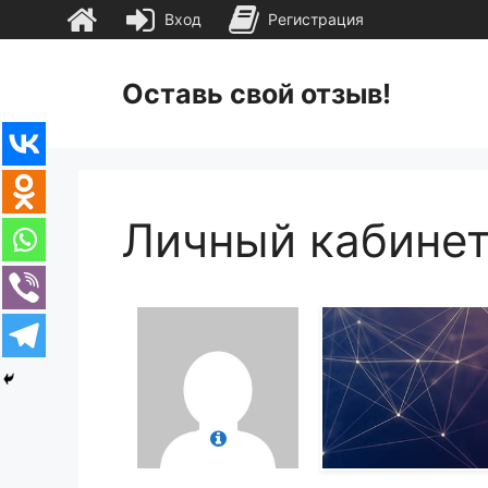
Вход
Регистрация
Перейти
к
Оставь свой отзыв!
содержимому
Личный кабине