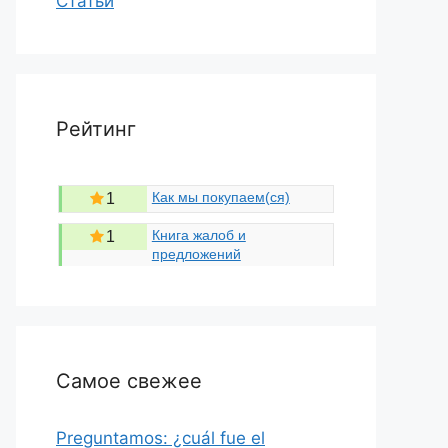
Статьи
Рейтинг
Как мы покупаем(ся)
1
Книга жалоб и
1
предложений
Самое свежее
Preguntamos: ¿cuál fue el