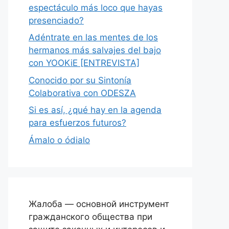
espectáculo más loco que hayas
presenciado?
Adéntrate en las mentes de los
hermanos más salvajes del bajo
con YOOKiE [ENTREVISTA]
Conocido por su Sintonía
Colaborativa con ODESZA
Si es así, ¿qué hay en la agenda
para esfuerzos futuros?
Ámalo o ódialo
Жалоба — основной инструмент
гражданского общества при