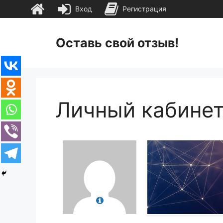
Вход
Регистрация
Перейти
к
Оставь свой отзыв!
содержимому
Личный кабине