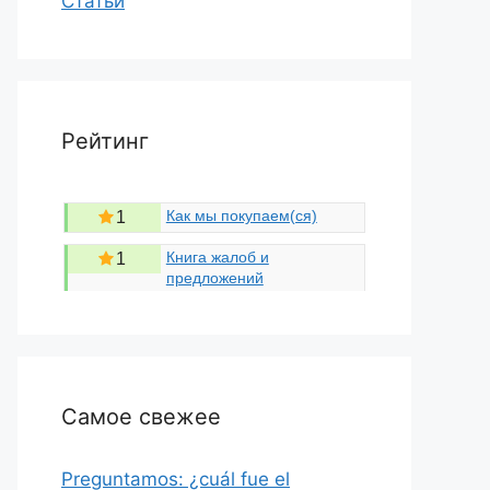
Статьи
Рейтинг
Как мы покупаем(ся)
1
Книга жалоб и
1
предложений
Самое свежее
Preguntamos: ¿cuál fue el