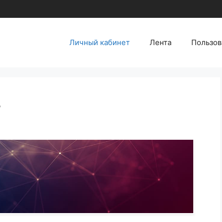
Личный кабинет
Лента
Пользов
т