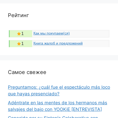
Рейтинг
Как мы покупаем(ся)
1
Книга жалоб и предложений
1
Самое свежее
Preguntamos: ¿cuál fue el espectáculo más loco
que hayas presenciado?
Adéntrate en las mentes de los hermanos más
salvajes del bajo con YOOKiE [ENTREVISTA]