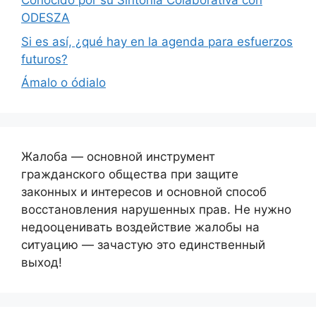
Conocido por su Sintonía Colaborativa con
ODESZA
Si es así, ¿qué hay en la agenda para esfuerzos
futuros?
Ámalo o ódialo
Жалоба — основной инструмент
гражданского общества при защите
законных и интересов и основной способ
восстановления нарушенных прав. Не нужно
недооценивать воздействие жалобы на
ситуацию — зачастую это единственный
выход!