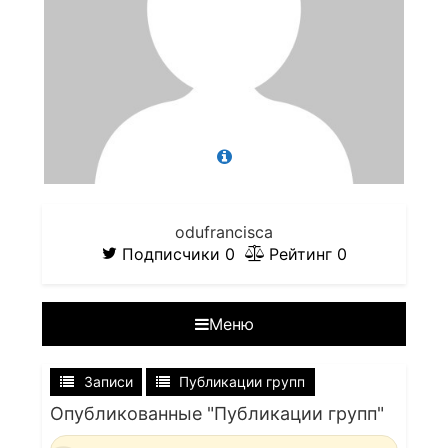
odufrancisca
Подписчики
0
Рейтинг
0
Меню
Записи
Публикации групп
Опубликованные "Публикации групп"