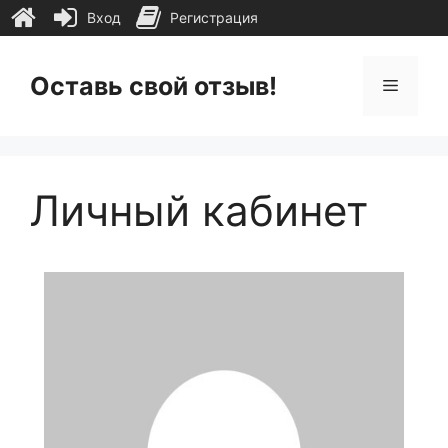
Вход
Регистрация
Перейти
к
Оставь свой отзыв!
Меню
содержимому
Личный кабинет