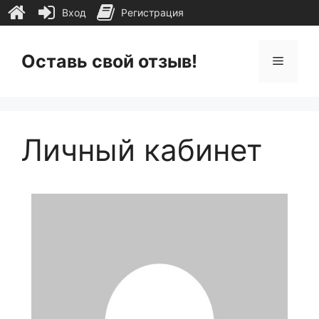
Вход
Регистрация
Перейти
к
Оставь свой отзыв!
Меню
содержимому
Личный кабинет