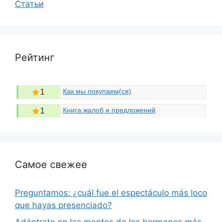
Статьи
Рейтинг
Как мы покупаем(ся)
1
Книга жалоб и предложений
1
Самое свежее
Preguntamos: ¿cuál fue el espectáculo más loco
que hayas presenciado?
Adéntrate en las mentes de los hermanos más