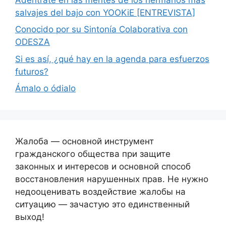
salvajes del bajo con YOOKiE [ENTREVISTA]
Conocido por su Sintonía Colaborativa con
ODESZA
Si es así, ¿qué hay en la agenda para esfuerzos
futuros?
Ámalo o ódialo
Жалоба — основной инструмент
гражданского общества при защите
законных и интересов и основной способ
восстановления нарушенных прав. Не нужно
недооценивать воздействие жалобы на
ситуацию — зачастую это единственный
выход!