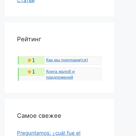
Статьи
Рейтинг
Как мы покупаем(ся)
1
Книга жалоб и
1
предложений
Самое свежее
Preguntamos: ¿cuál fue el