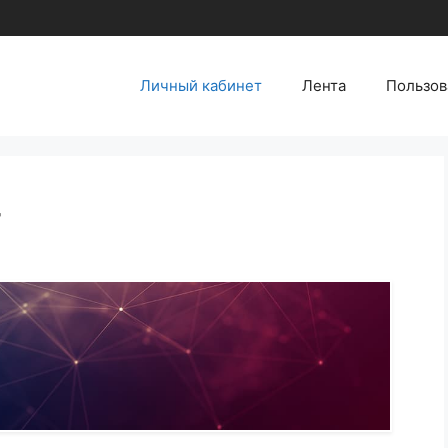
Личный кабинет
Лента
Пользов
т