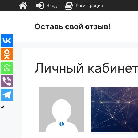
Вход
Регистрация
Перейти
к
Оставь свой отзыв!
содержимому
Личный кабине