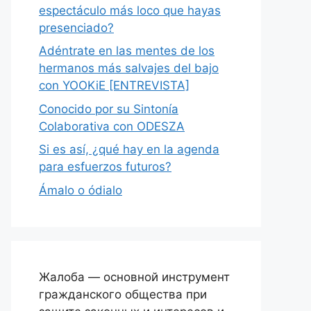
espectáculo más loco que hayas
presenciado?
Adéntrate en las mentes de los
hermanos más salvajes del bajo
con YOOKiE [ENTREVISTA]
Conocido por su Sintonía
Colaborativa con ODESZA
Si es así, ¿qué hay en la agenda
para esfuerzos futuros?
Ámalo o ódialo
Жалоба — основной инструмент
гражданского общества при