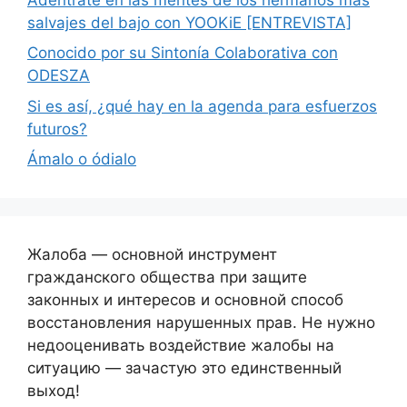
salvajes del bajo con YOOKiE [ENTREVISTA]
Conocido por su Sintonía Colaborativa con
ODESZA
Si es así, ¿qué hay en la agenda para esfuerzos
futuros?
Ámalo o ódialo
Жалоба — основной инструмент
гражданского общества при защите
законных и интересов и основной способ
восстановления нарушенных прав. Не нужно
недооценивать воздействие жалобы на
ситуацию — зачастую это единственный
выход!