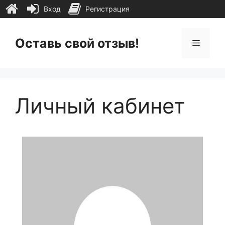
Вход
Регистрация
Перейти
к
Оставь свой отзыв!
Меню
содержимому
Личный кабинет