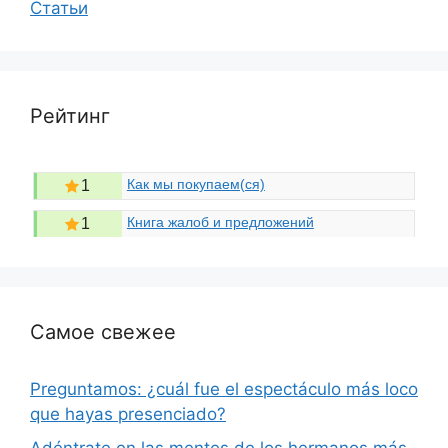
Статьи
Рейтинг
Как мы покупаем(ся)
1
Книга жалоб и предложений
1
Самое свежее
Preguntamos: ¿cuál fue el espectáculo más loco
que hayas presenciado?
Adéntrate en las mentes de los hermanos más