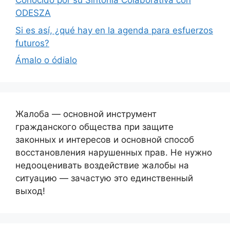
Conocido por su Sintonía Colaborativa con
ODESZA
Si es así, ¿qué hay en la agenda para esfuerzos
futuros?
Ámalo o ódialo
Жалоба — основной инструмент
гражданского общества при защите
законных и интересов и основной способ
восстановления нарушенных прав. Не нужно
недооценивать воздействие жалобы на
ситуацию — зачастую это единственный
выход!