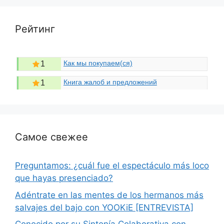
Рейтинг
Как мы покупаем(ся)
1
Книга жалоб и предложений
1
Самое свежее
Preguntamos: ¿cuál fue el espectáculo más loco
que hayas presenciado?
Adéntrate en las mentes de los hermanos más
salvajes del bajo con YOOKiE [ENTREVISTA]