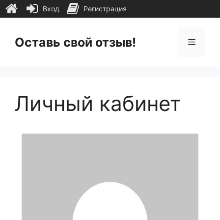
Вход
Регистрация
Перейти
к
Оставь свой отзыв!
Меню
содержимому
Личный кабинет