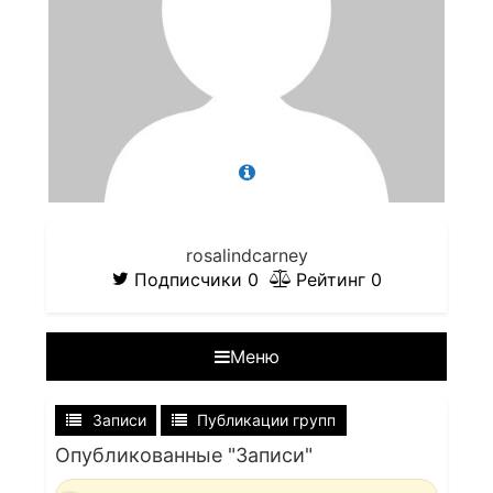
rosalindcarney
Подписчики
0
Рейтинг
0
Меню
Записи
Публикации групп
Опубликованные "Записи"