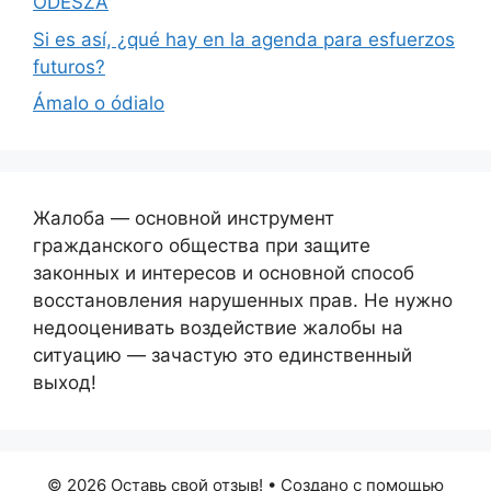
ODESZA
Si es así, ¿qué hay en la agenda para esfuerzos
futuros?
Ámalo o ódialo
Жалоба — основной инструмент
гражданского общества при защите
законных и интересов и основной способ
восстановления нарушенных прав. Не нужно
недооценивать воздействие жалобы на
ситуацию — зачастую это единственный
выход!
© 2026 Оставь свой отзыв!
• Создано с помощью