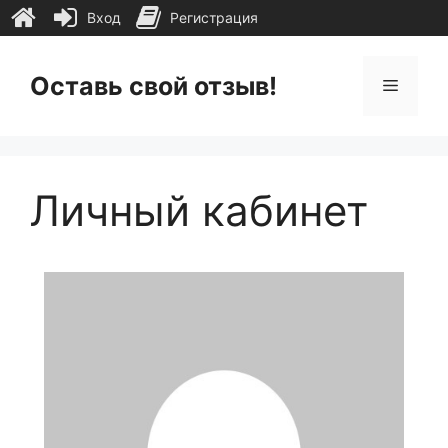
Вход
Регистрация
Перейти
к
Оставь свой отзыв!
Меню
содержимому
Личный кабинет