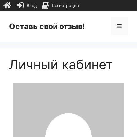
Вход
Регистрация
Перейти
к
Оставь свой отзыв!
Меню
содержимому
Личный кабинет