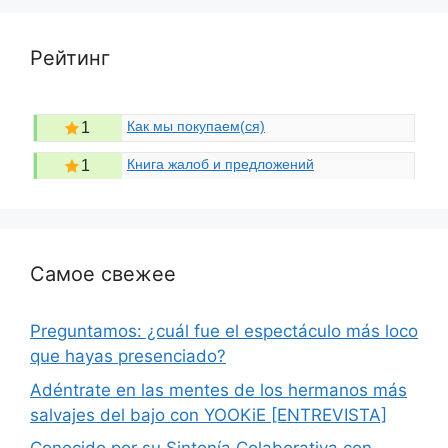
Рейтинг
Как мы покупаем(ся)
1
Книга жалоб и предложений
1
Самое свежее
Preguntamos: ¿cuál fue el espectáculo más loco
que hayas presenciado?
Adéntrate en las mentes de los hermanos más
salvajes del bajo con YOOKiE [ENTREVISTA]