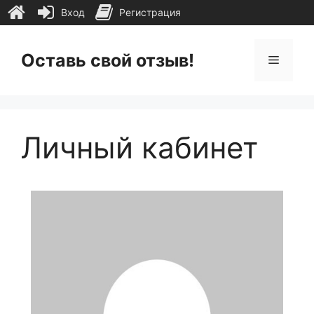
Вход
Регистрация
Перейти
к
Оставь свой отзыв!
Меню
содержимому
Личный кабинет