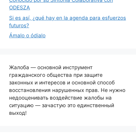
Conocido por su Sintonía Colaborativa con
ODESZA
Si es así, ¿qué hay en la agenda para esfuerzos
futuros?
Ámalo o ódialo
Жалоба — основной инструмент
гражданского общества при защите
законных и интересов и основной способ
восстановления нарушенных прав. Не нужно
недооценивать воздействие жалобы на
ситуацию — зачастую это единственный
выход!