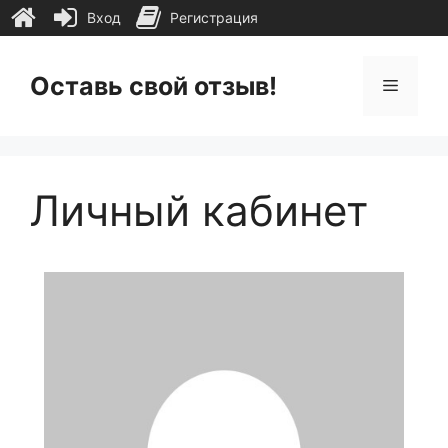
Вход
Регистрация
Перейти
к
Оставь свой отзыв!
Меню
содержимому
Личный кабинет