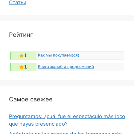
Статьи
Рейтинг
Как мы покупаем(ся)
1
Книга жалоб и предложений
1
Самое свежее
Preguntamos: ¿cuál fue el espectáculo más loco
que hayas presenciado?
Adéntrate en las mentes de los hermanos más