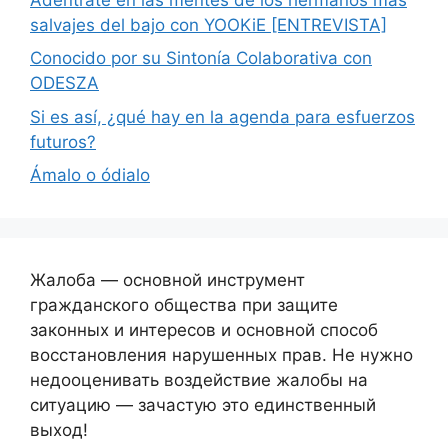
salvajes del bajo con YOOKiE [ENTREVISTA]
Conocido por su Sintonía Colaborativa con
ODESZA
Si es así, ¿qué hay en la agenda para esfuerzos
futuros?
Ámalo o ódialo
Жалоба — основной инструмент
гражданского общества при защите
законных и интересов и основной способ
восстановления нарушенных прав. Не нужно
недооценивать воздействие жалобы на
ситуацию — зачастую это единственный
выход!