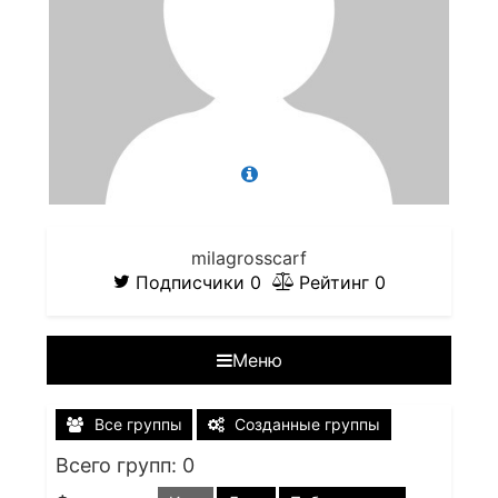
milagrosscarf
Подписчики
0
Рейтинг
0
Меню
Все группы
Созданные группы
Всего групп: 0