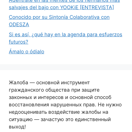
salvajes del bajo con YOOKiE [ENTREVISTA]
Conocido por su Sintonía Colaborativa con
ODESZA
Si es así, ¿qué hay en la agenda para esfuerzos
futuros?
Ámalo o ódialo
Жалоба — основной инструмент
гражданского общества при защите
законных и интересов и основной способ
восстановления нарушенных прав. Не нужно
недооценивать воздействие жалобы на
ситуацию — зачастую это единственный
выход!