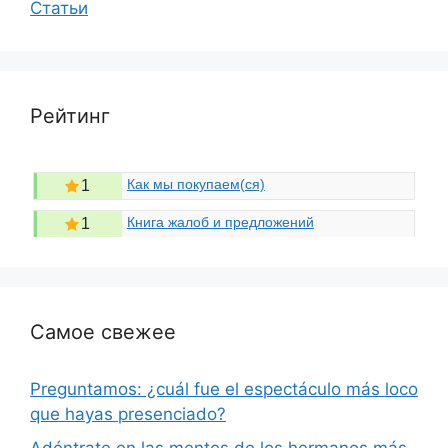
Статьи
Рейтинг
Как мы покупаем(ся)
1
Книга жалоб и предложений
1
Самое свежее
Preguntamos: ¿cuál fue el espectáculo más loco
que hayas presenciado?
Adéntrate en las mentes de los hermanos más