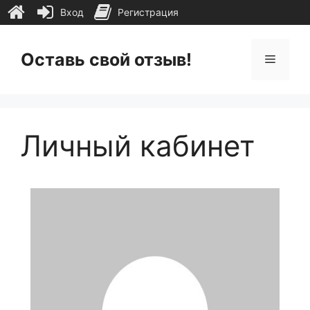
Вход
Регистрация
Перейти
к
Оставь свой отзыв!
Меню
содержимому
Личный кабинет