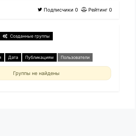
Подписчики
0
Рейтинг
0
Созданные группы
я
Дата
Публикациям
Пользователи
Группы не найдены