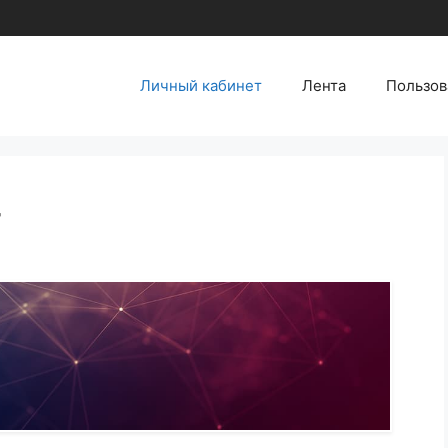
Личный кабинет
Лента
Пользов
т