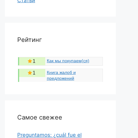
Статьи
Рейтинг
Как мы покупаем(ся)
1
Книга жалоб и
1
предложений
Самое свежее
Preguntamos: ¿cuál fue el