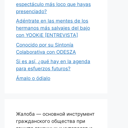
espectáculo más loco que hayas
presenciado?
Adéntrate en las mentes de los
hermanos más salvajes del bajo
con YOOKiE [ENTREVISTA]
Conocido por su Sintonía
Colaborativa con ODESZA
Si es así, ¿qué hay en la agenda
para esfuerzos futuros?
Ámalo o ódialo
Жалоба — основной инструмент
гражданского общества при