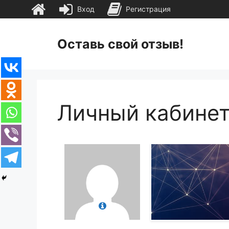
Вход
Регистрация
Перейти
к
Оставь свой отзыв!
содержимому
Личный кабине