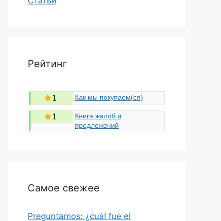
Статьи
Рейтинг
Как мы покупаем(ся)
1
Книга жалоб и
1
предложений
Самое свежее
Preguntamos: ¿cuál fue el