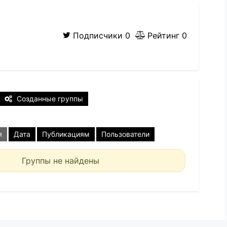
Подписчики
0
Рейтинг
0
Созданные группы
я
Дата
Публикациям
Пользователи
Группы не найдены