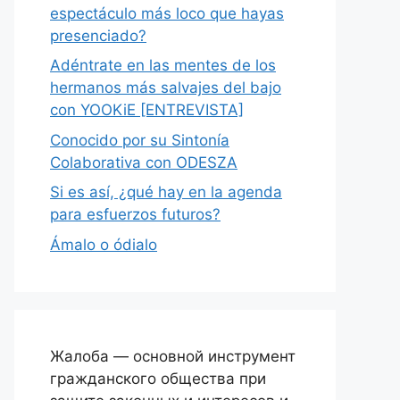
espectáculo más loco que hayas
presenciado?
Adéntrate en las mentes de los
hermanos más salvajes del bajo
con YOOKiE [ENTREVISTA]
Conocido por su Sintonía
Colaborativa con ODESZA
Si es así, ¿qué hay en la agenda
para esfuerzos futuros?
Ámalo o ódialo
Жалоба — основной инструмент
гражданского общества при