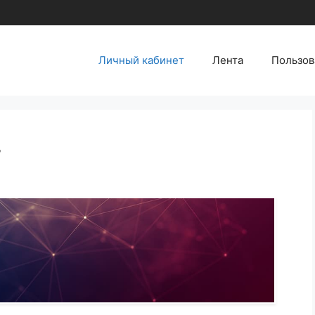
Личный кабинет
Лента
Пользов
т