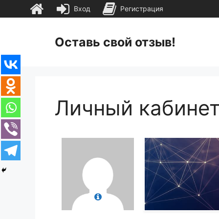
Вход
Регистрация
Перейти
к
Оставь свой отзыв!
содержимому
Личный кабине