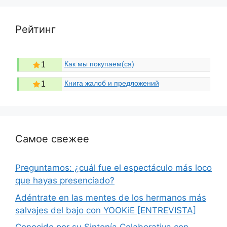
Рейтинг
Как мы покупаем(ся)
1
Книга жалоб и предложений
1
Самое свежее
Preguntamos: ¿cuál fue el espectáculo más loco
que hayas presenciado?
Adéntrate en las mentes de los hermanos más
salvajes del bajo con YOOKiE [ENTREVISTA]