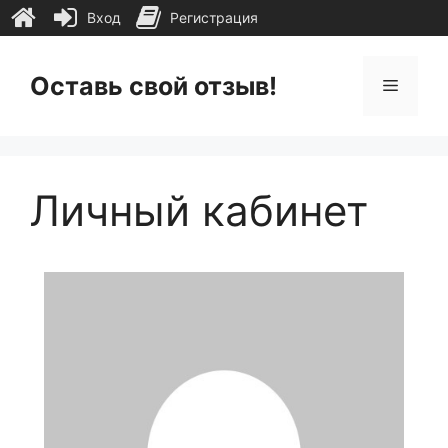
Вход
Регистрация
Перейти
к
Оставь свой отзыв!
Меню
содержимому
Личный кабинет