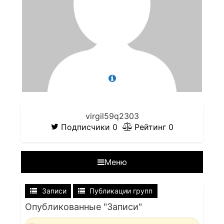
virgil59q2303
Подписчики
0
Рейтинг
0
Меню
Записи
Публикации групп
Опубликованные "Записи"