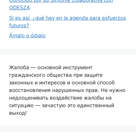
Conocido por su Sintonía Colaborativa con
ODESZA
Si es así, ¿qué hay en la agenda para esfuerzos
futuros?
Ámalo o ódialo
Жалоба — основной инструмент
гражданского общества при защите
законных и интересов и основной способ
восстановления нарушенных прав. Не нужно
недооценивать воздействие жалобы на
ситуацию — зачастую это единственный
выход!