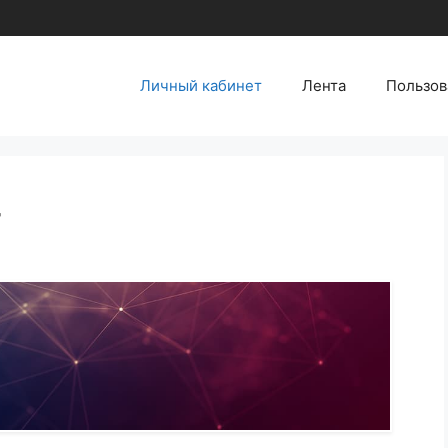
Личный кабинет
Лента
Пользов
т