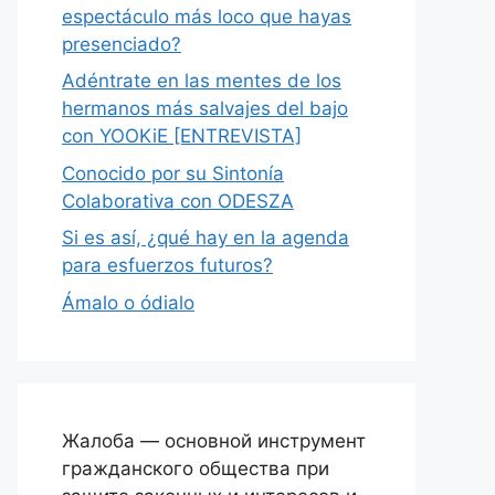
espectáculo más loco que hayas
presenciado?
Adéntrate en las mentes de los
hermanos más salvajes del bajo
con YOOKiE [ENTREVISTA]
Conocido por su Sintonía
Colaborativa con ODESZA
Si es así, ¿qué hay en la agenda
para esfuerzos futuros?
Ámalo o ódialo
Жалоба — основной инструмент
гражданского общества при