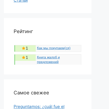
Статьи
Рейтинг
Как мы покупаем(ся)
1
Книга жалоб и
1
предложений
Самое свежее
Preguntamos: ¿cuál fue el