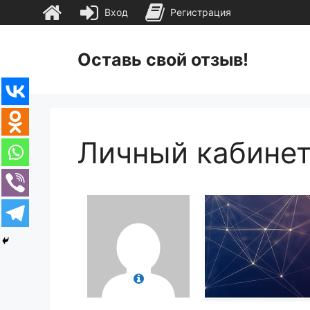
Вход
Регистрация
Перейти
к
Оставь свой отзыв!
содержимому
Личный кабине