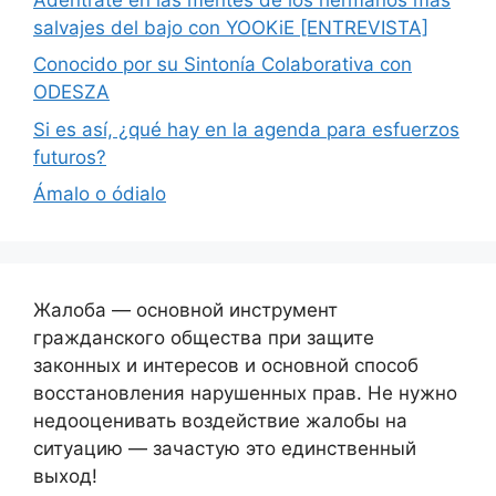
salvajes del bajo con YOOKiE [ENTREVISTA]
Conocido por su Sintonía Colaborativa con
ODESZA
Si es así, ¿qué hay en la agenda para esfuerzos
futuros?
Ámalo o ódialo
Жалоба — основной инструмент
гражданского общества при защите
законных и интересов и основной способ
восстановления нарушенных прав. Не нужно
недооценивать воздействие жалобы на
ситуацию — зачастую это единственный
выход!