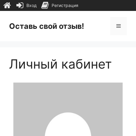
Вход
Регистрация
Перейти
к
Оставь свой отзыв!
Меню
содержимому
Личный кабинет