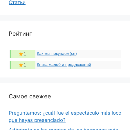
Статьи
Рейтинг
Как мы покупаем(ся)
1
Книга жалоб и предложений
1
Самое свежее
Preguntamos: ¿cuál fue el espectáculo más loco
que hayas presenciado?
Adéntrate en las mentes de los hermanos más