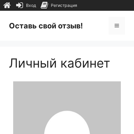
Вход
Регистрация
Перейти
к
Оставь свой отзыв!
Меню
содержимому
Личный кабинет