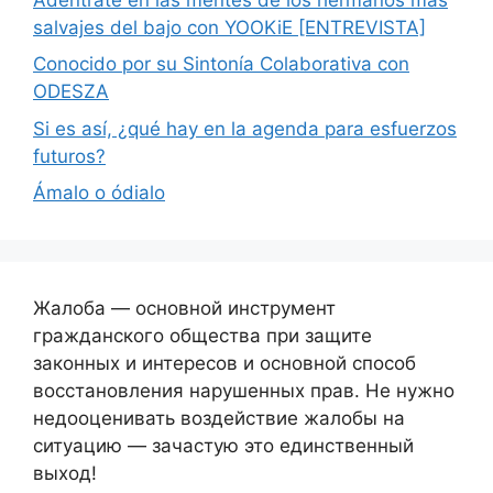
salvajes del bajo con YOOKiE [ENTREVISTA]
Conocido por su Sintonía Colaborativa con
ODESZA
Si es así, ¿qué hay en la agenda para esfuerzos
futuros?
Ámalo o ódialo
Жалоба — основной инструмент
гражданского общества при защите
законных и интересов и основной способ
восстановления нарушенных прав. Не нужно
недооценивать воздействие жалобы на
ситуацию — зачастую это единственный
выход!