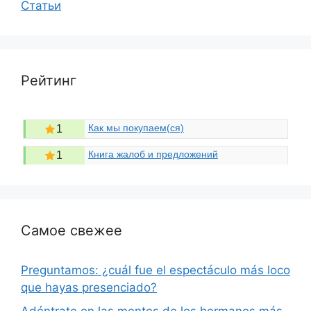
Статьи
Рейтинг
Как мы покупаем(ся)
1
Книга жалоб и предложений
1
Самое свежее
Preguntamos: ¿cuál fue el espectáculo más loco
que hayas presenciado?
Adéntrate en las mentes de los hermanos más