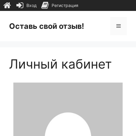
Вход
Регистрация
Перейти
к
Оставь свой отзыв!
Меню
содержимому
Личный кабинет