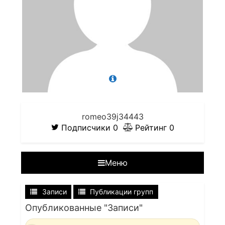
romeo39j34443
Подписчики
0
Рейтинг
0
Меню
Записи
Публикации групп
Опубликованные "Записи"