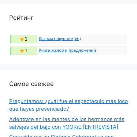
Рейтинг
Как мы покупаем(ся)
1
Книга жалоб и предложений
1
Самое свежее
Preguntamos: ¿cuál fue el espectáculo más loco
que hayas presenciado?
Adéntrate en las mentes de los hermanos más
salvajes del bajo con YOOKiE [ENTREVISTA]