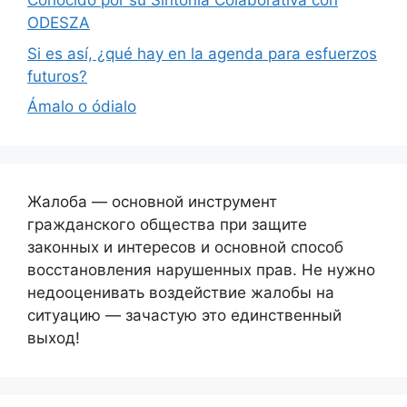
Conocido por su Sintonía Colaborativa con
ODESZA
Si es así, ¿qué hay en la agenda para esfuerzos
futuros?
Ámalo o ódialo
Жалоба — основной инструмент
гражданского общества при защите
законных и интересов и основной способ
восстановления нарушенных прав. Не нужно
недооценивать воздействие жалобы на
ситуацию — зачастую это единственный
выход!