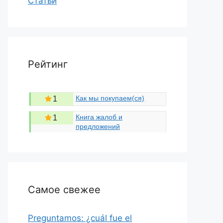
Статьи
Рейтинг
Как мы покупаем(ся)
1
Книга жалоб и
1
предложений
Самое свежее
Preguntamos: ¿cuál fue el