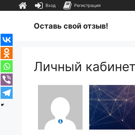
Вход
Регистрация
Перейти
к
Оставь свой отзыв!
содержимому
Личный кабине