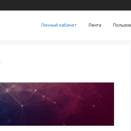
Личный кабинет
Лента
Пользов
т