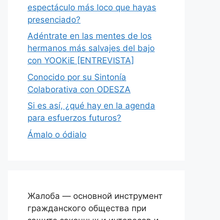
espectáculo más loco que hayas
presenciado?
Adéntrate en las mentes de los
hermanos más salvajes del bajo
con YOOKiE [ENTREVISTA]
Conocido por su Sintonía
Colaborativa con ODESZA
Si es así, ¿qué hay en la agenda
para esfuerzos futuros?
Ámalo o ódialo
Жалоба — основной инструмент
гражданского общества при