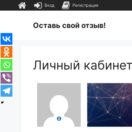
Вход
Регистрация
Перейти
к
Оставь свой отзыв!
содержимому
Личный кабине