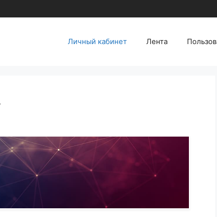
Личный кабинет
Лента
Пользов
т