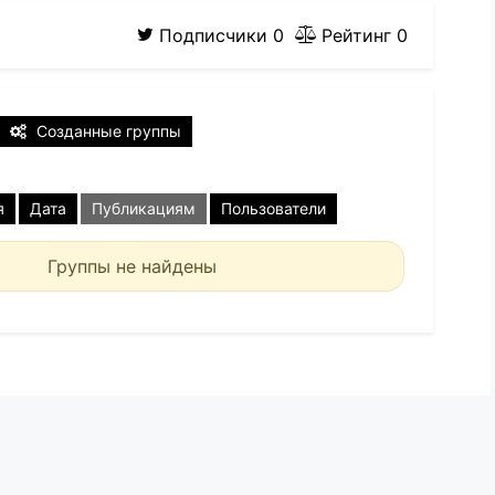
Подписчики
0
Рейтинг
0
Созданные группы
я
Дата
Публикациям
Пользователи
Группы не найдены