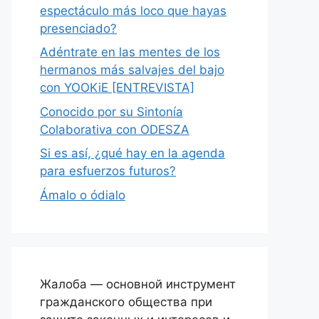
espectáculo más loco que hayas
presenciado?
Adéntrate en las mentes de los
hermanos más salvajes del bajo
con YOOKiE [ENTREVISTA]
Conocido por su Sintonía
Colaborativa con ODESZA
Si es así, ¿qué hay en la agenda
para esfuerzos futuros?
Ámalo o ódialo
Жалоба — основной инструмент
гражданского общества при