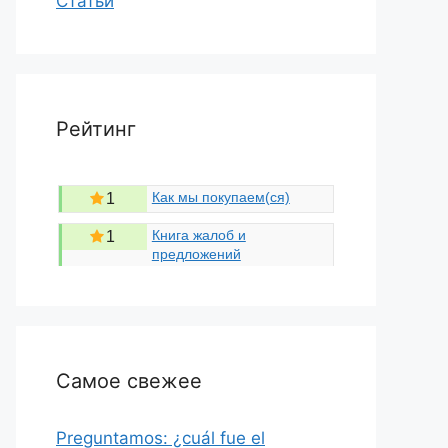
Статьи
Рейтинг
Как мы покупаем(ся)
1
Книга жалоб и
1
предложений
Самое свежее
Preguntamos: ¿cuál fue el