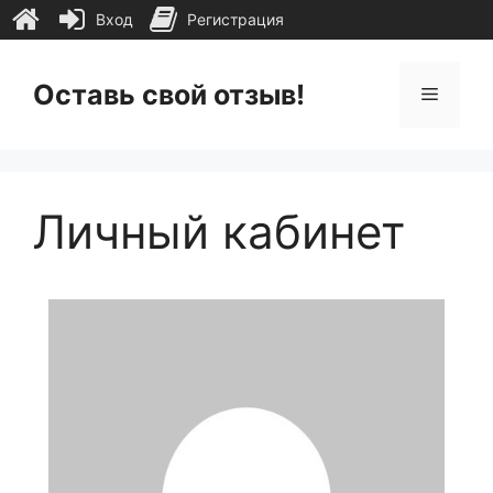
Вход
Регистрация
Перейти
к
Оставь свой отзыв!
Меню
содержимому
Личный кабинет