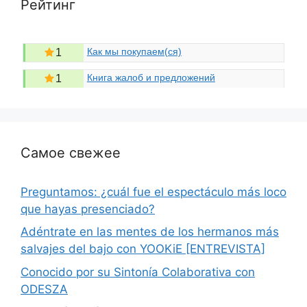
Рейтинг
Как мы покупаем(ся)
1
Книга жалоб и предложений
1
Самое свежее
Preguntamos: ¿cuál fue el espectáculo más loco
que hayas presenciado?
Adéntrate en las mentes de los hermanos más
salvajes del bajo con YOOKiE [ENTREVISTA]
Conocido por su Sintonía Colaborativa con
ODESZA