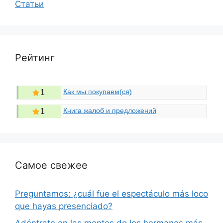
Статьи
Рейтинг
Как мы покупаем(ся)
1
Книга жалоб и предложений
1
Самое свежее
Preguntamos: ¿cuál fue el espectáculo más loco
que hayas presenciado?
Adéntrate en las mentes de los hermanos más