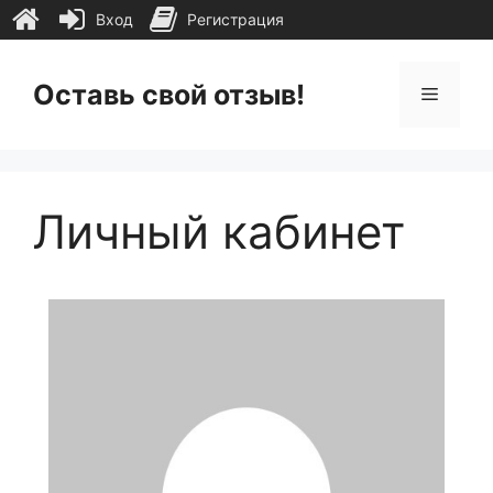
Вход
Регистрация
Перейти
к
Оставь свой отзыв!
Меню
содержимому
Личный кабинет