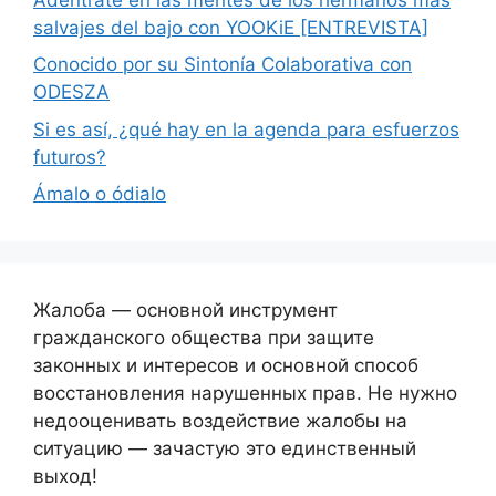
salvajes del bajo con YOOKiE [ENTREVISTA]
Conocido por su Sintonía Colaborativa con
ODESZA
Si es así, ¿qué hay en la agenda para esfuerzos
futuros?
Ámalo o ódialo
Жалоба — основной инструмент
гражданского общества при защите
законных и интересов и основной способ
восстановления нарушенных прав. Не нужно
недооценивать воздействие жалобы на
ситуацию — зачастую это единственный
выход!