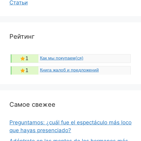
Статьи
Рейтинг
Как мы покупаем(ся)
1
Книга жалоб и предложений
1
Самое свежее
Preguntamos: ¿cuál fue el espectáculo más loco
que hayas presenciado?
Adéntrate en las mentes de los hermanos más