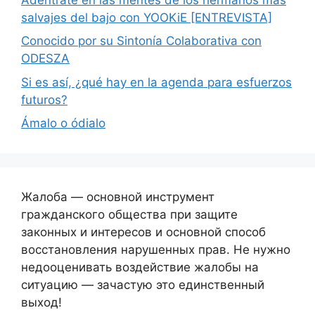
salvajes del bajo con YOOKiE [ENTREVISTA]
Conocido por su Sintonía Colaborativa con
ODESZA
Si es así, ¿qué hay en la agenda para esfuerzos
futuros?
Ámalo o ódialo
Жалоба — основной инструмент
гражданского общества при защите
законных и интересов и основной способ
восстановления нарушенных прав. Не нужно
недооценивать воздействие жалобы на
ситуацию — зачастую это единственный
выход!