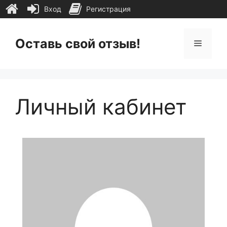
Вход
Регистрация
Перейти
к
Оставь свой отзыв!
Меню
содержимому
Личный кабинет