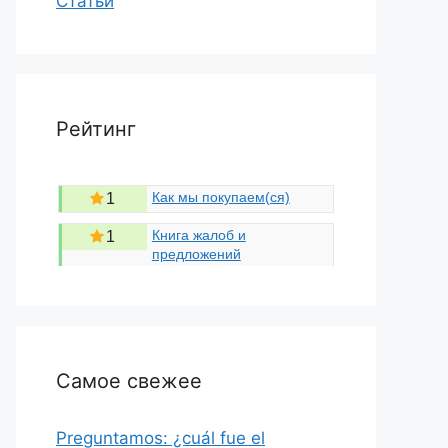
Статьи
Рейтинг
Как мы покупаем(ся)
1
Книга жалоб и
1
предложений
Самое свежее
Preguntamos: ¿cuál fue el