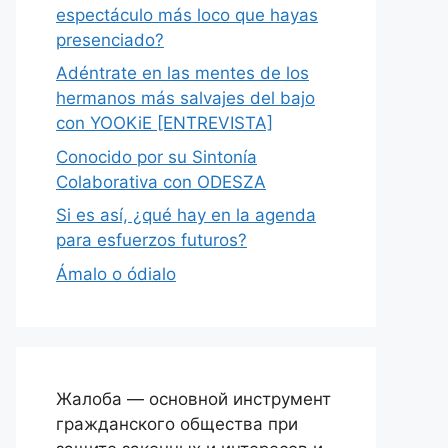
espectáculo más loco que hayas
presenciado?
Adéntrate en las mentes de los
hermanos más salvajes del bajo
con YOOKiE [ENTREVISTA]
Conocido por su Sintonía
Colaborativa con ODESZA
Si es así, ¿qué hay en la agenda
para esfuerzos futuros?
Ámalo o ódialo
Жалоба — основной инструмент
гражданского общества при