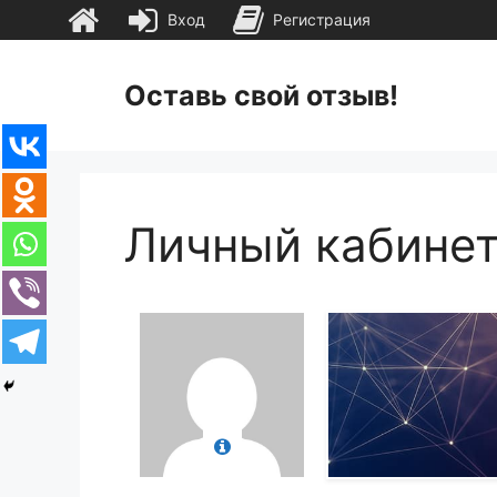
Вход
Регистрация
Перейти
к
Оставь свой отзыв!
содержимому
Личный кабине