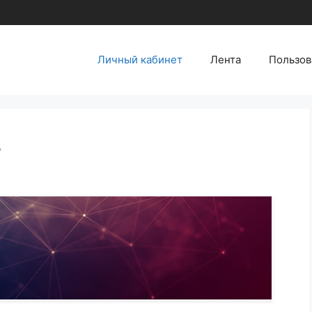
Личный кабинет
Лента
Пользов
т