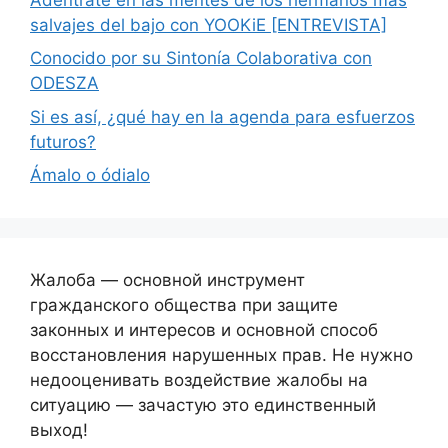
salvajes del bajo con YOOKiE [ENTREVISTA]
Conocido por su Sintonía Colaborativa con
ODESZA
Si es así, ¿qué hay en la agenda para esfuerzos
futuros?
Ámalo o ódialo
Жалоба — основной инструмент
гражданского общества при защите
законных и интересов и основной способ
восстановления нарушенных прав. Не нужно
недооценивать воздействие жалобы на
ситуацию — зачастую это единственный
выход!