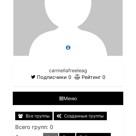
carmellafreeleag
Подписчики
0
Рейтинг
0
Меню
Все группы
Созданные группы
Всего групп: 0