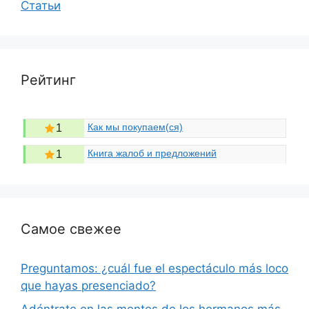
Статьи
Рейтинг
Как мы покупаем(ся)
1
Книга жалоб и предложений
1
Самое свежее
Preguntamos: ¿cuál fue el espectáculo más loco
que hayas presenciado?
Adéntrate en las mentes de los hermanos más