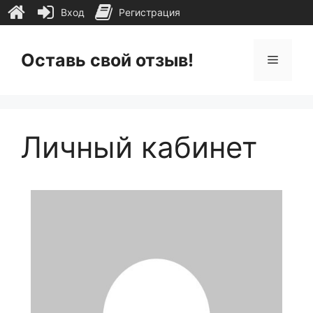
Вход
Регистрация
Перейти
к
Оставь свой отзыв!
Меню
содержимому
Личный кабинет