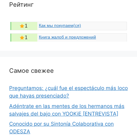
Рейтинг
Как мы покупаем(ся)
1
Книга жалоб и предложений
1
Самое свежее
Preguntamos: ¿cuál fue el espectáculo más loco
que hayas presenciado?
Adéntrate en las mentes de los hermanos más
salvajes del bajo con YOOKiE [ENTREVISTA]
Conocido por su Sintonía Colaborativa con
ODESZA