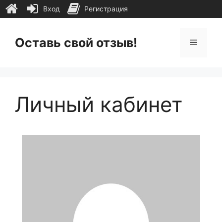
Вход
Регистрация
Перейти
к
Оставь свой отзыв!
Меню
содержимому
Личный кабинет