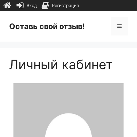
Вход
Регистрация
Перейти
к
Оставь свой отзыв!
Меню
содержимому
Личный кабинет