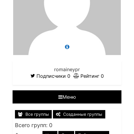
romaineypr
Подписчики
0
Рейтинг
0
Меню
Все группы
Созданные группы
Всего групп: 0