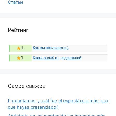
Статьи
Рейтинг
Как мы покупаем(ся)
1
Книга жалоб и предложений
1
Самое свежее
Preguntamos: ¿cuál fue el espectáculo más loco
que hayas presenciado?
Adéntrate en las mentes de los hermanos más