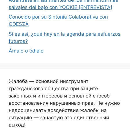
salvajes del bajo con YOOKiE [ENTREVISTA]
Conocido por su Sintonía Colaborativa con
ODESZA
Si es así, ¿qué hay en la agenda para esfuerzos
futuros?
Ámalo o ódialo
Жалоба — основной инструмент
гражданского общества при защите
законных и интересов и основной способ
восстановления нарушенных прав. Не нужно
недооценивать воздействие жалобы на
ситуацию — зачастую это единственный
выход!