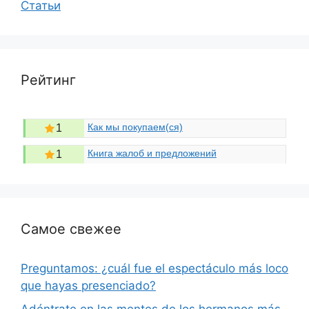
Статьи
Рейтинг
Как мы покупаем(ся)
1
Книга жалоб и предложений
1
Самое свежее
Preguntamos: ¿cuál fue el espectáculo más loco
que hayas presenciado?
Adéntrate en las mentes de los hermanos más