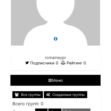
romaineypr
Подписчики
0
Рейтинг
0
Меню
Все группы
Созданные группы
Всего групп: 0