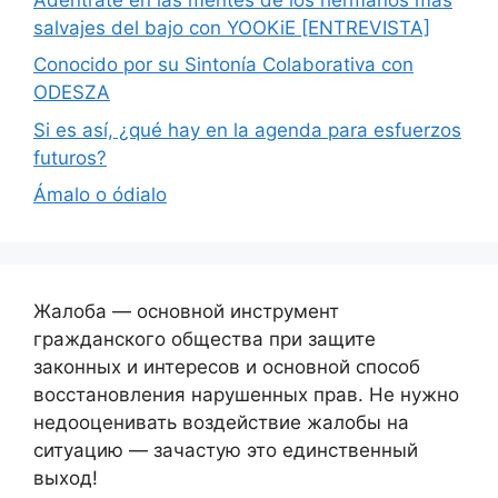
salvajes del bajo con YOOKiE [ENTREVISTA]
Conocido por su Sintonía Colaborativa con
ODESZA
Si es así, ¿qué hay en la agenda para esfuerzos
futuros?
Ámalo o ódialo
Жалоба — основной инструмент
гражданского общества при защите
законных и интересов и основной способ
восстановления нарушенных прав. Не нужно
недооценивать воздействие жалобы на
ситуацию — зачастую это единственный
выход!