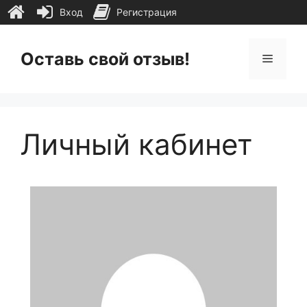
Вход
Регистрация
Перейти
к
Оставь свой отзыв!
Меню
содержимому
Личный кабинет