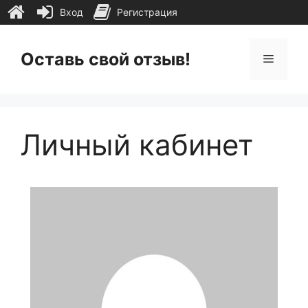
Вход
Регистрация
Перейти
к
Оставь свой отзыв!
Меню
содержимому
Личный кабинет