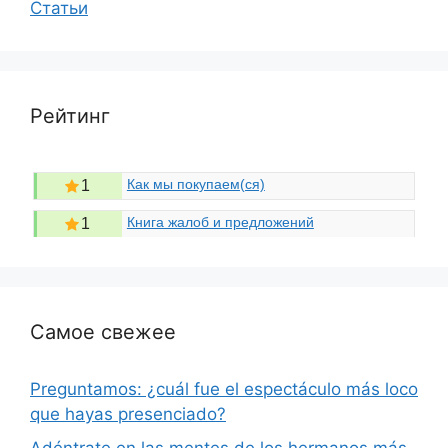
Статьи
Рейтинг
Как мы покупаем(ся)
1
Книга жалоб и предложений
1
Самое свежее
Preguntamos: ¿cuál fue el espectáculo más loco
que hayas presenciado?
Adéntrate en las mentes de los hermanos más