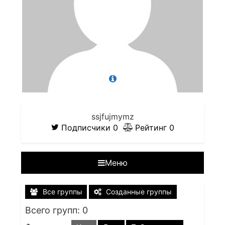
ssjfujmymz
Подписчики
0
Рейтинг
0
Меню
Все группы
Созданные группы
Всего групп: 0