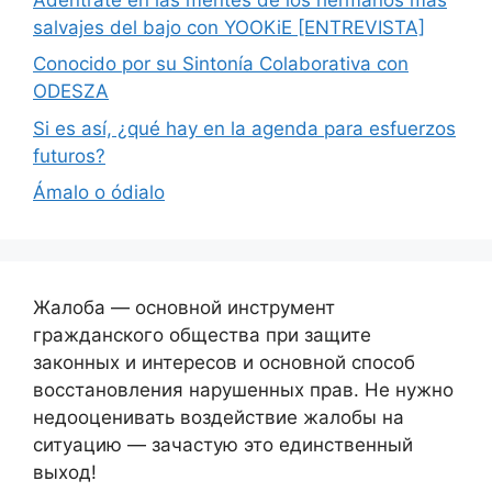
salvajes del bajo con YOOKiE [ENTREVISTA]
Conocido por su Sintonía Colaborativa con
ODESZA
Si es así, ¿qué hay en la agenda para esfuerzos
futuros?
Ámalo o ódialo
Жалоба — основной инструмент
гражданского общества при защите
законных и интересов и основной способ
восстановления нарушенных прав. Не нужно
недооценивать воздействие жалобы на
ситуацию — зачастую это единственный
выход!