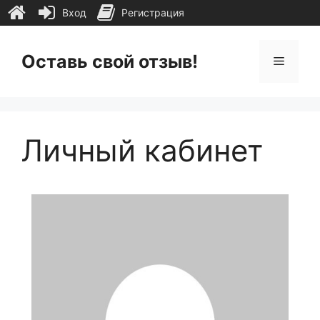
Вход
Регистрация
Перейти
к
Оставь свой отзыв!
Меню
содержимому
Личный кабинет