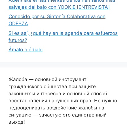
salvajes del bajo con YOOKiE [ENTREVISTA]
Conocido por su Sintonía Colaborativa con
ODESZA
Si es así, ¿qué hay en la agenda para esfuerzos
futuros?
Ámalo o ódialo
Жалоба — основной инструмент
гражданского общества при защите
законных и интересов и основной способ
восстановления нарушенных прав. Не нужно
недооценивать воздействие жалобы на
ситуацию — зачастую это единственный
выход!