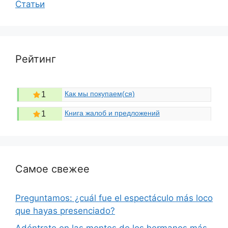
Статьи
Рейтинг
Как мы покупаем(ся)
1
Книга жалоб и предложений
1
Самое свежее
Preguntamos: ¿cuál fue el espectáculo más loco
que hayas presenciado?
Adéntrate en las mentes de los hermanos más