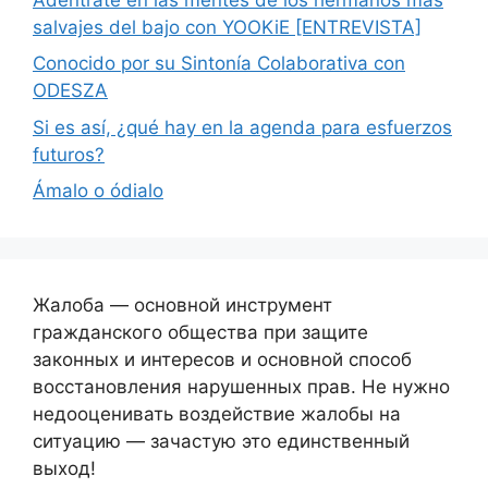
salvajes del bajo con YOOKiE [ENTREVISTA]
Conocido por su Sintonía Colaborativa con
ODESZA
Si es así, ¿qué hay en la agenda para esfuerzos
futuros?
Ámalo o ódialo
Жалоба — основной инструмент
гражданского общества при защите
законных и интересов и основной способ
восстановления нарушенных прав. Не нужно
недооценивать воздействие жалобы на
ситуацию — зачастую это единственный
выход!