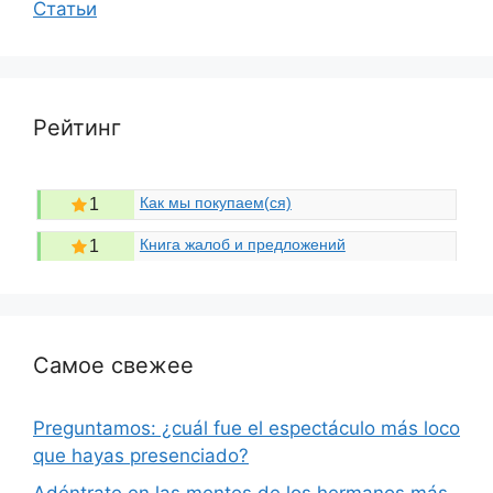
Статьи
Рейтинг
Как мы покупаем(ся)
1
Книга жалоб и предложений
1
Самое свежее
Preguntamos: ¿cuál fue el espectáculo más loco
que hayas presenciado?
Adéntrate en las mentes de los hermanos más