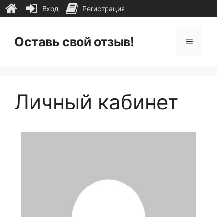
Вход
Регистрация
Перейти
к
Оставь свой отзыв!
Меню
содержимому
Личный кабинет