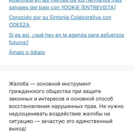
salvajes del bajo con YOOKiE [ENTREVISTA]
Conocido por su Sintonía Colaborativa con
ODESZA
Si es así, ¿qué hay en la agenda para esfuerzos
futuros?
Ámalo o ódialo
Жалоба — основной инструмент
гражданского общества при защите
законных и интересов и основной способ
восстановления нарушенных прав. Не нужно
недооценивать воздействие жалобы на
ситуацию — зачастую это единственный
выход!