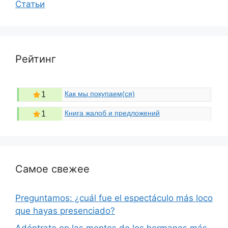
Статьи
Рейтинг
Как мы покупаем(ся)
1
Книга жалоб и предложений
1
Самое свежее
Preguntamos: ¿cuál fue el espectáculo más loco
que hayas presenciado?
Adéntrate en las mentes de los hermanos más