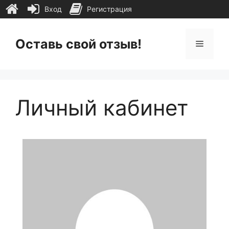
Вход
Регистрация
Перейти
к
Оставь свой отзыв!
Меню
содержимому
Личный кабинет