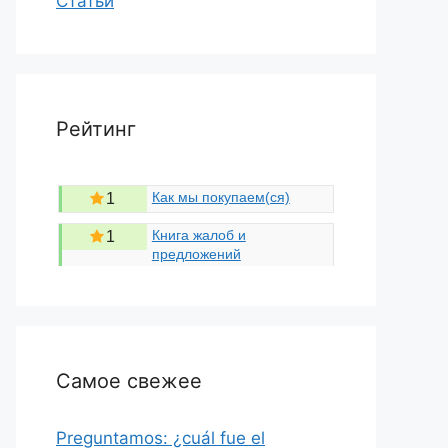
Статьи
Рейтинг
Как мы покупаем(ся)
1
Книга жалоб и
1
предложений
Самое свежее
Preguntamos: ¿cuál fue el