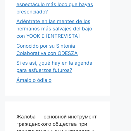
espectáculo más loco que hayas
presenciado?
Adéntrate en las mentes de los
hermanos más salvajes del bajo
con YOOKiE [ENTREVISTA]
Conocido por su Sintonía
Colaborativa con ODESZA
Si es así, ¿qué hay en la agenda
para esfuerzos futuros?
Ámalo o ódialo
Жалоба — основной инструмент
гражданского общества при