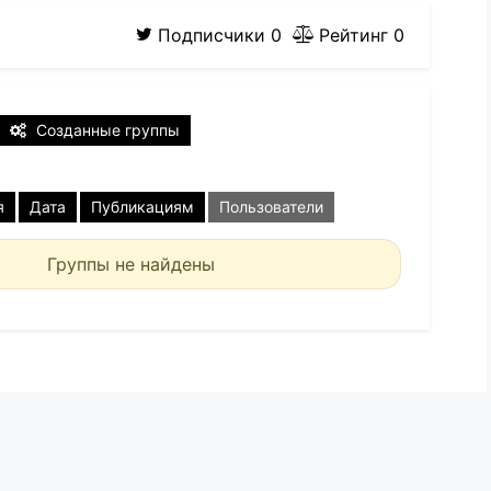
Подписчики
0
Рейтинг
0
Созданные группы
я
Дата
Публикациям
Пользователи
Группы не найдены