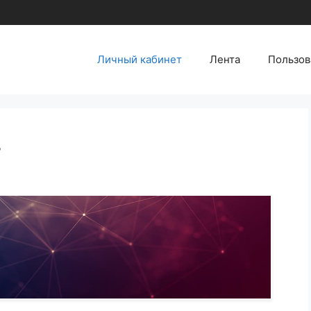
Личный кабинет
Лента
Пользов
т