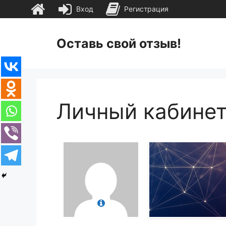
Вход
Регистрация
Перейти
к
Оставь свой отзыв!
содержимому
Личный кабине