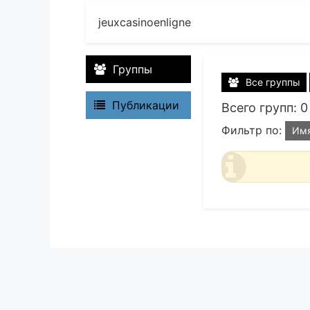
jeuxcasinoenligne
Группы
Все группы
Публикации
Всего групп: 0
Фильтр по:
Им