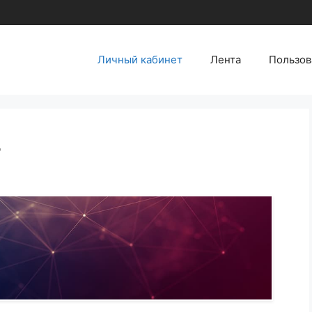
Личный кабинет
Лента
Пользов
т