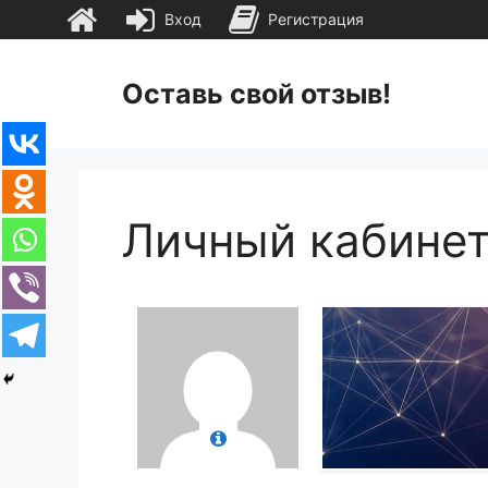
Вход
Регистрация
Перейти
к
Оставь свой отзыв!
содержимому
Личный кабине