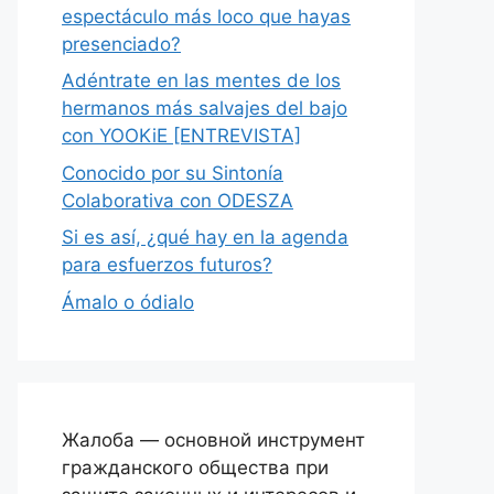
espectáculo más loco que hayas
presenciado?
Adéntrate en las mentes de los
hermanos más salvajes del bajo
con YOOKiE [ENTREVISTA]
Conocido por su Sintonía
Colaborativa con ODESZA
Si es así, ¿qué hay en la agenda
para esfuerzos futuros?
Ámalo o ódialo
Жалоба — основной инструмент
гражданского общества при