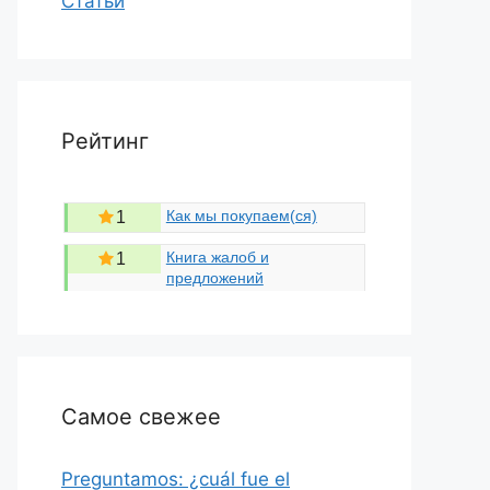
Статьи
Рейтинг
Как мы покупаем(ся)
1
Книга жалоб и
1
предложений
Самое свежее
Preguntamos: ¿cuál fue el