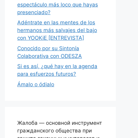
espectáculo más loco que hayas
presenciado?
Adéntrate en las mentes de los
hermanos más salvajes del bajo
con YOOKiE [ENTREVISTA]
Conocido por su Sintonía
Colaborativa con ODESZA
Si es así, ¿qué hay en la agenda
para esfuerzos futuros?
Ámalo o ódialo
Жалоба — основной инструмент
гражданского общества при