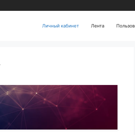
Личный кабинет
Лента
Пользов
т