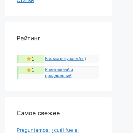
Статьи
Рейтинг
Как мы покупаем(ся)
1
Книга жалоб и
1
предложений
Самое свежее
Preguntamos: ¿cuál fue el