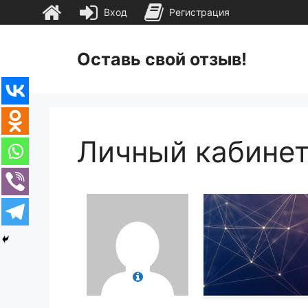
Вход
Регистрация
Перейти
к
Оставь свой отзыв!
содержимому
Личный кабине