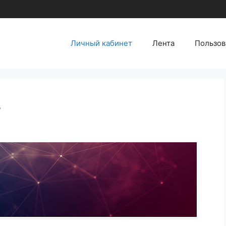
Личный кабинет
Лента
Пользов
т