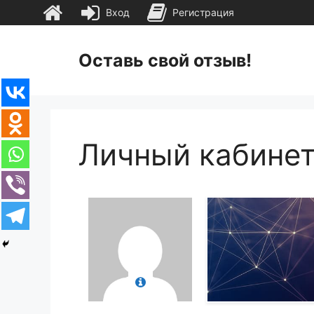
Вход
Регистрация
Перейти
к
Оставь свой отзыв!
содержимому
Личный кабине