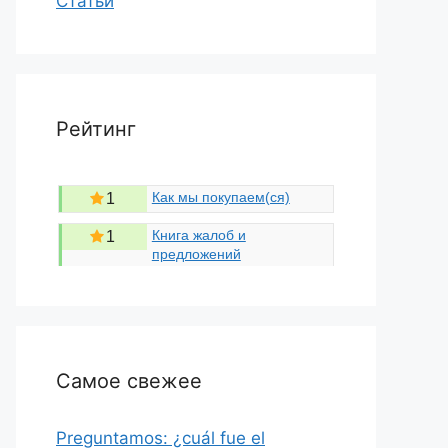
Статьи
Рейтинг
Как мы покупаем(ся)
1
Книга жалоб и
1
предложений
Самое свежее
Preguntamos: ¿cuál fue el