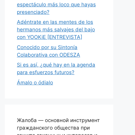
espectáculo más loco que hayas
presenciado?
Adéntrate en las mentes de los
hermanos más salvajes del bajo
con YOOKiE [ENTREVISTA]
Conocido por su Sintonía
Colaborativa con ODESZA
Si es así, ¿qué hay en la agenda
para esfuerzos futuros?
Ámalo o ódialo
Жалоба — основной инструмент
гражданского общества при