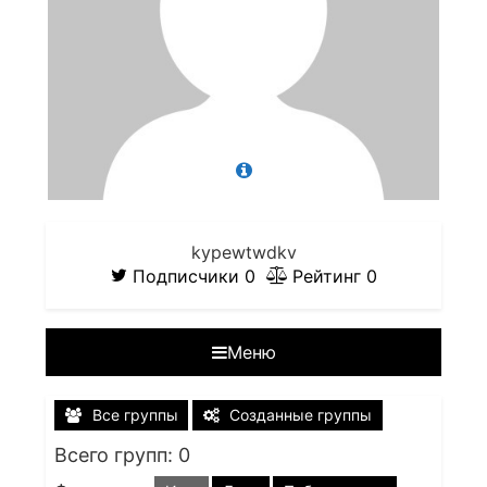
kypewtwdkv
Подписчики
0
Рейтинг
0
Меню
Все группы
Созданные группы
Всего групп: 0