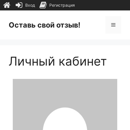
Вход
Регистрация
Перейти
к
Оставь свой отзыв!
Меню
содержимому
Личный кабинет