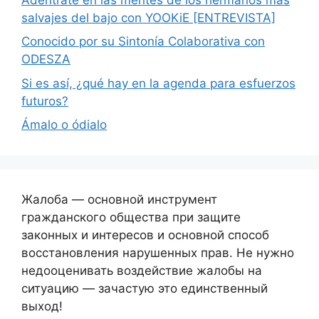
salvajes del bajo con YOOKiE [ENTREVISTA]
Conocido por su Sintonía Colaborativa con
ODESZA
Si es así, ¿qué hay en la agenda para esfuerzos
futuros?
Ámalo o ódialo
Жалоба — основной инструмент
гражданского общества при защите
законных и интересов и основной способ
восстановления нарушенных прав. Не нужно
недооценивать воздействие жалобы на
ситуацию — зачастую это единственный
выход!