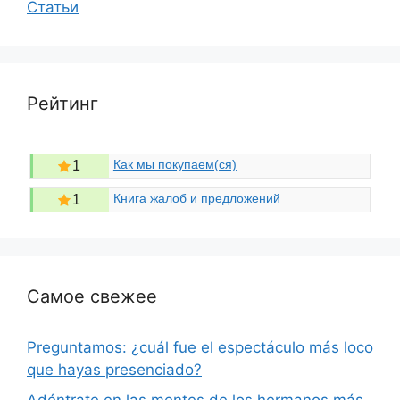
Статьи
Рейтинг
Как мы покупаем(ся)
1
Книга жалоб и предложений
1
Самое свежее
Preguntamos: ¿cuál fue el espectáculo más loco
que hayas presenciado?
Adéntrate en las mentes de los hermanos más